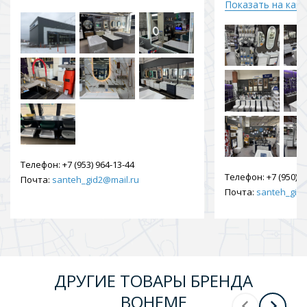
Показать на кар
Телефон:
+7 (953) 964-13-44
Телефон:
+7 (950) 9
Почта:
santeh_gid2@mail.ru
Почта:
santeh_gid2
ДРУГИЕ ТОВАРЫ БРЕНДА
BOHEME