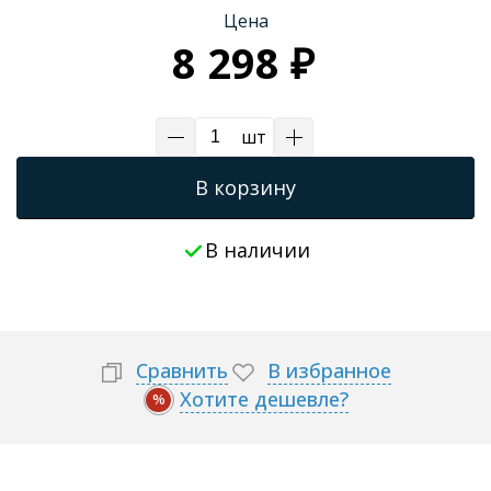
Цена
Трапы для душевых
8 298 ₽
шт
В корзину
В наличии
Сравнить
В избранное
Хотите дешевле?
%