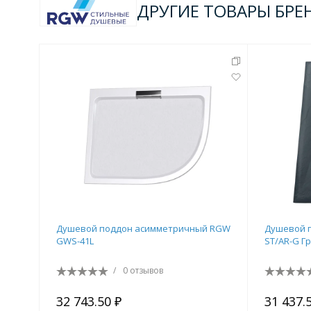
ДРУГИЕ ТОВАРЫ БРЕ
Душевой поддон асимметричный RGW
Душевой 
GWS-41L
ST/AR-G Г
/
0 отзывов
32 743.50 ₽
31 437.