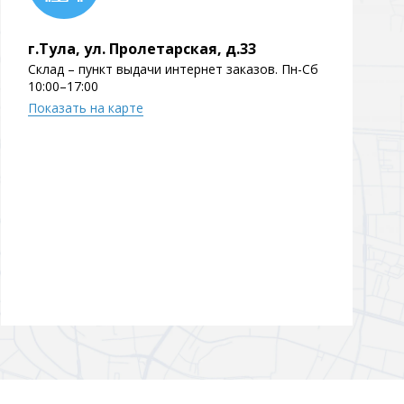
Перейти в раздел
г.Тула, ул. Пролетарская, д.33
Склад – пункт выдачи интернет заказов. Пн-Сб
10:00–17:00
Показать на карте
Перейти в раздел