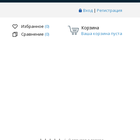
Вход
|
Регистрация
Избранное
(0)
Корзина
Ваша корзина пуста
Сравнение
(0)
Перейти в раздел
ки
Системы скрытого монтажа