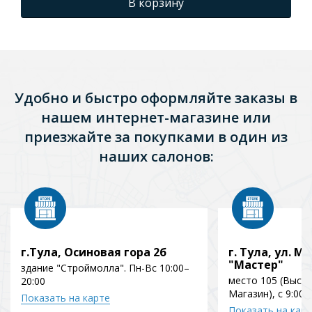
В корзину
Удобно и быстро оформляйте заказы в
нашем интернет-магазине или
приезжайте за покупками в один из
наших салонов:
г.Тула, Осиновая гора 2б
г. Тула, ул. Мо
"Мастер"
здание "Строймолла". Пн-Вс 10:00–
место 105 (Выст
20:00
Магазин), с 9:00 
Показать на карте
Показать на кар