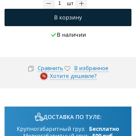
шт
В корзину
В наличии
Сравнить
В избранное
Хотите дешевле?
%
ДОСТАВКА ПО ТУЛЕ:
Крупногабаритный груз:
Бесплатно
Мелкогабаритный груз:
500 руб