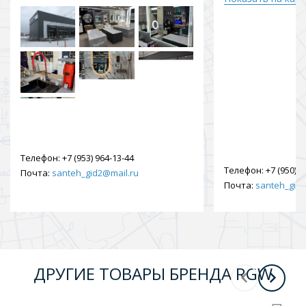
Телефон:
+7 (953) 964-13-44
Телефон:
+7 (950) 9
Почта:
santeh_gid2@mail.ru
Почта:
santeh_gid2
ДРУГИЕ ТОВАРЫ БРЕНДА RGW