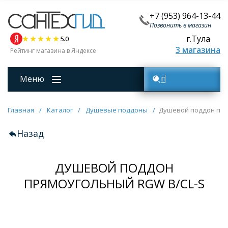
+7 (953) 964-13-44
Позвонить в магазин
г.Тула
5.0
3 магазина
Рейтинг магазина в Яндексе
Меню
Поиск товаров
Главная
/
Каталог
/
Душевые поддоны
/
Душевой поддон пря
Назад
ДУШЕВОЙ ПОДДОН
ПРЯМОУГОЛЬНЫЙ RGW B/CL-S