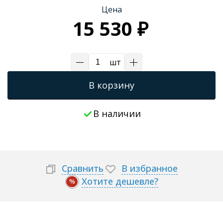
Цена
Трапы для душевых
15 530 ₽
шт
В корзину
В наличии
Сравнить
В избранное
Хотите дешевле?
%