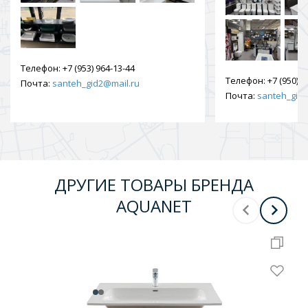
Телефон:
+7 (953) 964-13-44
Телефон:
+7 (950) 9
Почта:
santeh_gid2@mail.ru
Почта:
santeh_gid2
ДРУГИЕ ТОВАРЫ БРЕНДА
AQUANET