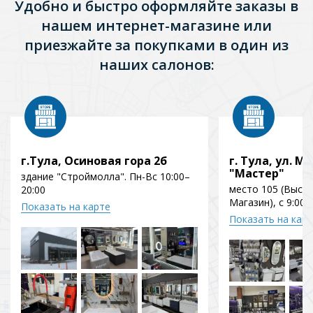
Удобно и быстро оформляйте заказы в
нашем интернет-магазине или
приезжайте за покупками в один из
наших салонов:
г.Тула, Осиновая гора 2б
г. Тула, ул. Мо
"Мастер"
здание "Строймолла". Пн-Вс 10:00–
место 105 (Выст
20:00
Магазин), с 9:00 
Показать на карте
Показать на кар