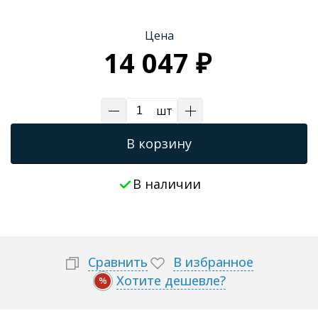
Цена
14 047 ₽
шт
В корзину
В наличии
Сравнить
В избранное
Хотите дешевле?
%