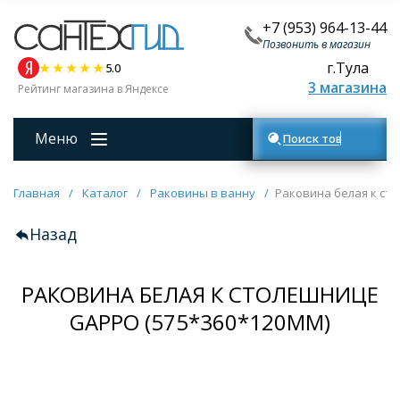
+7 (953) 964-13-44
Позвонить в магазин
г.Тула
5.0
3 магазина
Рейтинг магазина в Яндексе
Меню
Поиск товаров
Главная
/
Каталог
/
Раковины в ванну
/
Раковина белая к ст
Назад
РАКОВИНА БЕЛАЯ К СТОЛЕШНИЦЕ
GAPPO (575*360*120MM)