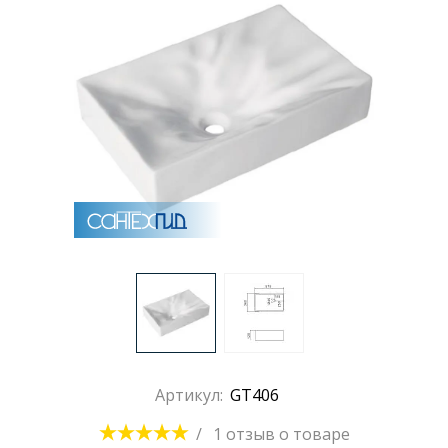
Артикул:
GT406
/
1 отзыв
о товаре