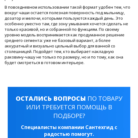
В повседневном использовании такой формат удобен тем, что
вокруг чаши остается полезная поверхность под мыльницу,
дозатор и мелочи, которыми пользуются каждый день. Это
особенно уместно там, где зону умывания хочется сделать не
только красивой, но и собранной по функциям. По своему
уровню модель воспринимается как продуманное решение
среднего сегмента: уже не базовый вариант, а более
аккуратный и визуально цельный выбор для ванной со
столешницей. Подойдет тем, кто выбирает накладную
раковину-чашу не только по размеру, но и по тому, как она
будет смотреться в готовом интерьере.
ОСТАЛИСЬ ВОПРОСЫ
ПО ТОВАРУ
ИЛИ ТРЕБУЕТСЯ ПОМОЩЬ В
ПОДБОРЕ?
Специалисты компании Сантехгид с
радостью помогут.