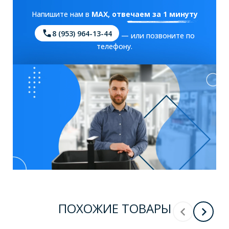
Напишите нам в
MAX
, отвечаем за 1 минуту
8 (953) 964-13-44
— или позвоните по
телефону.
ПОХОЖИЕ ТОВАРЫ