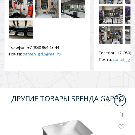
Телефон:
+7 (953) 964-13-44
Телефон:
+7 (950) 9
Почта:
santeh_gid2@mail.ru
Почта:
santeh_gid2
ДРУГИЕ ТОВАРЫ БРЕНДА GAPPO