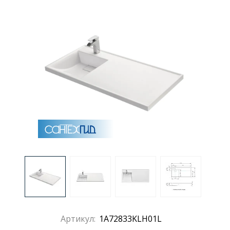
Раковины
Душевые кабины
Полотенцесушители
Аксессуары для ванных комнат
Зеркала
Душевые поддоны
Душевые уголки и ограждения
Артикул:
1A72833KLH01L