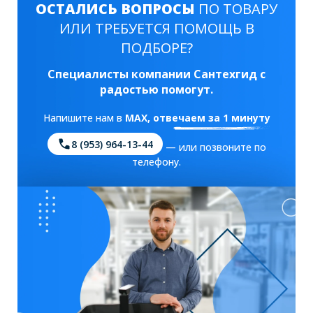
ОСТАЛИСЬ ВОПРОСЫ
ПО ТОВАРУ
ИЛИ ТРЕБУЕТСЯ ПОМОЩЬ В
ПОДБОРЕ?
Специалисты компании Сантехгид с
радостью помогут.
Напишите нам в
MAX
, отвечаем за 1 минуту
8 (953) 964-13-44
— или позвоните по
телефону.