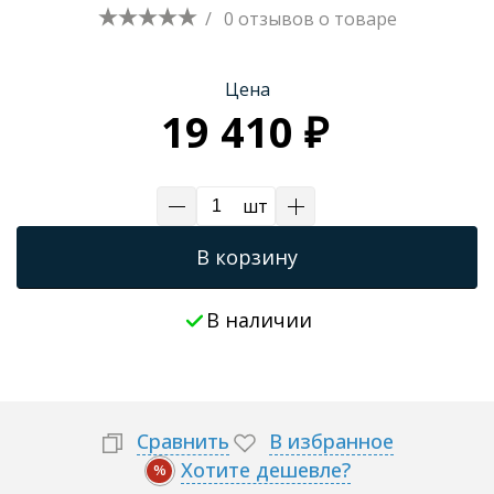
/
0 отзывов
о товаре
Трапы для душевых
Цена
19 410 ₽
шт
В корзину
В наличии
Сравнить
В избранное
Хотите дешевле?
%