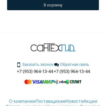
В корзину
Заказать звонок
Обратная связь
+7 (953) 964-13-44
+7 (953) 964-13-44
О компании
Поставщикам
Новости
Акции