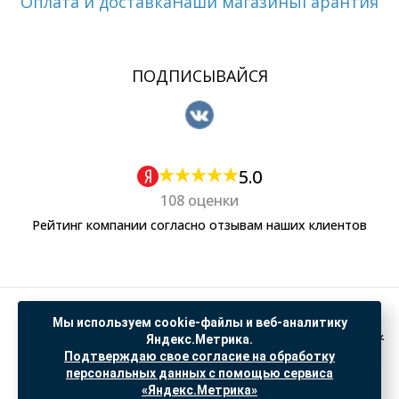
Оплата и доставка
Наши магазины
Гарантия
ПОДПИСЫВАЙСЯ
5.0
108 оценки
Рейтинг компании согласно отзывам наших клиентов
Политика обработки персональных данных
Мы используем cookie-файлы и веб-аналитику
Согласие на обработку данных Яндекс Метрика
Яндекс.Метрика.
Подтверждаю свое согласие на обработку
"© ООО “САНТЕХГИД”, 2026. Все права защищены. Предложение не является публичной
персональных данных с помощью сервиса
офертой, цены и информация на сайте ознакомительные
«Яндекс.Метрика»
Доработка и продвижение в
SO.USE