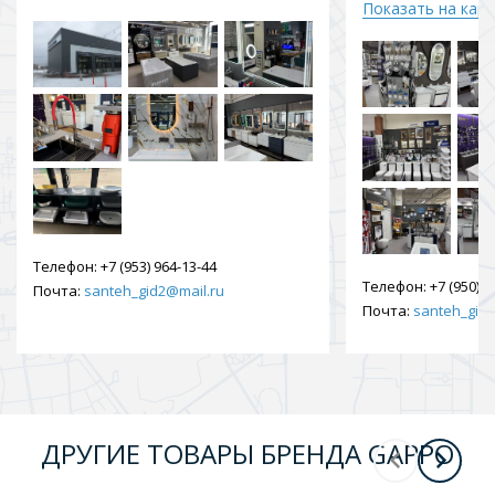
Показать на кар
Телефон:
+7 (953) 964-13-44
Телефон:
+7 (950) 9
Почта:
santeh_gid2@mail.ru
Почта:
santeh_gid2
ДРУГИЕ ТОВАРЫ БРЕНДА GAPPO