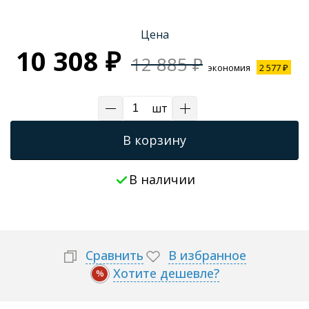
Трапы для душевых
Цена
10 308 ₽
12 885 ₽
экономия
2 577 ₽
шт
В корзину
В наличии
Сравнить
В избранное
Хотите дешевле?
%