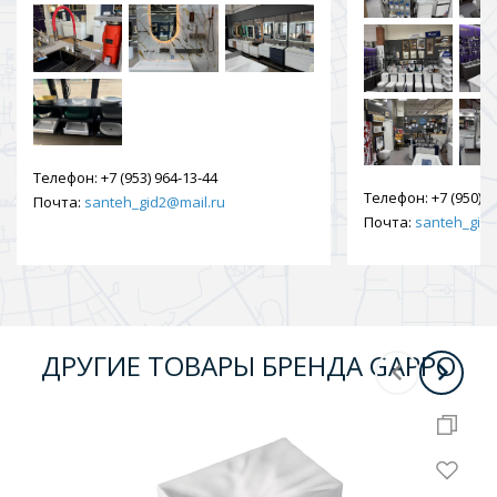
Телефон:
+7 (953) 964-13-44
Телефон:
+7 (950) 9
Почта:
santeh_gid2@mail.ru
Почта:
santeh_gid2
ДРУГИЕ ТОВАРЫ БРЕНДА GAPPO