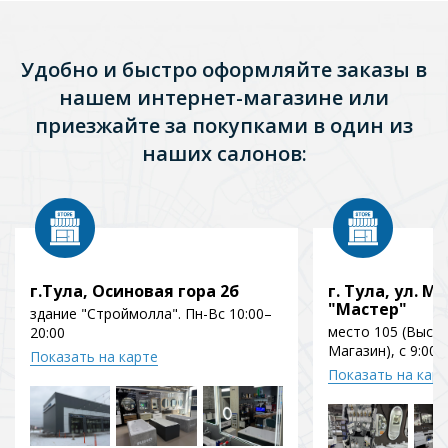
Удобно и быстро оформляйте заказы в
нашем интернет-магазине или
приезжайте за покупками в один из
наших салонов:
г.Тула, Осиновая гора 2б
г. Тула, ул. Мо
"Мастер"
здание "Строймолла". Пн-Вс 10:00–
место 105 (Выст
20:00
Магазин), с 9:00 
Показать на карте
Показать на кар