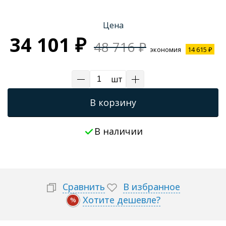
Трапы для душевых
Цена
34 101 ₽
48 716 ₽
экономия
14 615 ₽
шт
В корзину
В наличии
Сравнить
В избранное
Хотите дешевле?
%