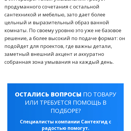
продуманного сочетания с остальной
сантехникой и мебелью, зато дает более
цельный и выразительный образ ванной
комнаты. По своему уровню это уже не базовое
решение, а более высокий по подаче формат: он
подойдет для проектов, где важны детали,
заметный внешний акцент и аккуратно
собранная зона умывания на каждый день.
ОСТАЛИСЬ ВОПРОСЫ
ПО ТОВАРУ
ИЛИ ТРЕБУЕТСЯ ПОМОЩЬ В
ПОДБОРЕ?
Специалисты компании Сантехгид с
радостью помогут.