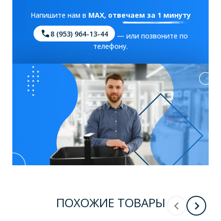
Напишите нам в
MAX
, отвечаем за 1 минуту
8 (953) 964-13-44
— или позвоните по
телефону.
ПОХОЖИЕ ТОВАРЫ