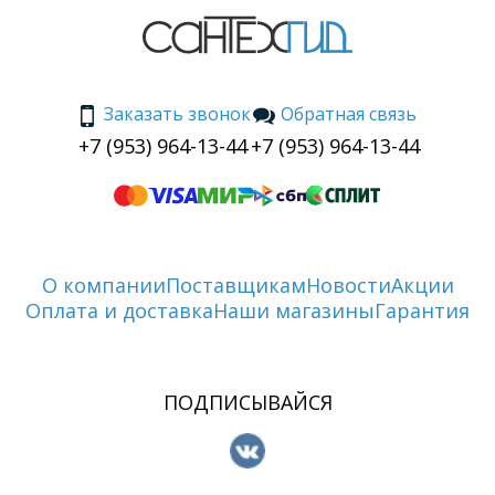
Заказать звонок
Обратная связь
+7 (953) 964-13-44
+7 (953) 964-13-44
О компании
Поставщикам
Новости
Акции
Оплата и доставка
Наши магазины
Гарантия
ПОДПИСЫВАЙСЯ