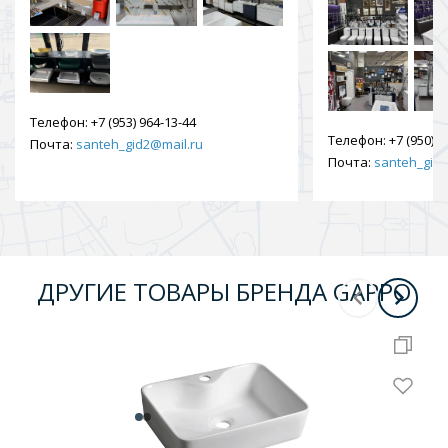
Телефон:
+7 (953) 964-13-44
Телефон:
+7 (950) 9
Почта:
santeh_gid2@mail.ru
Почта:
santeh_gid2
ДРУГИЕ ТОВАРЫ БРЕНДА GAPPO