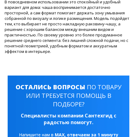
В повседневном использовании это спокойный и удобный
вариант для дома: чаша воспринимается достаточно
просторной, а сам формат помогает держать зону умывания
собранной по визуалу и логике размещения. Модель подойдет
тем, кто выбирает не просто накладную раковину-чашу, а
решение с хорошим балансом между внешним видом и
практичностью. По своему уровню это более продуманное
решение среднего сегмента: без лишней сложной подачи, но с
понятной геометрией, удобным форматом и аккуратным
эффектом в интерьере.
ОСТАЛИСЬ ВОПРОСЫ
ПО ТОВАРУ
ИЛИ ТРЕБУЕТСЯ ПОМОЩЬ В
ПОДБОРЕ?
Специалисты компании Сантехгид с
радостью помогут.
Напишите нам в
MAX
, отвечаем за 1 минуту