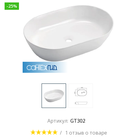
-
25
%
Артикул:
GT302
/
1 отзыв
о товаре