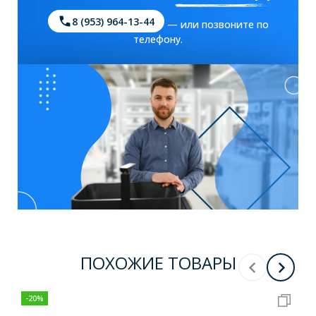
8 (953) 964-13-44
— или позвоните по
телефону.
ПОХОЖИЕ ТОВАРЫ
-
20
%