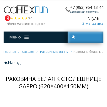
+7 (953) 964-13-44
Позвонить в магазин
г.Тула
5.0
3 магазина
Рейтинг магазина в Яндексе
Меню
Поиск товаров
Главная
/
Каталог
/
Раковины в ванну
/
Раковина белая к ст
Назад
РАКОВИНА БЕЛАЯ К СТОЛЕШНИЦЕ
GAPPO (620*400*150MM)