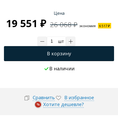
Цена
19 551 ₽
26 068 ₽
экономия
6 517 ₽
шт
В корзину
В наличии
Сравнить
В избранное
Хотите дешевле?
%