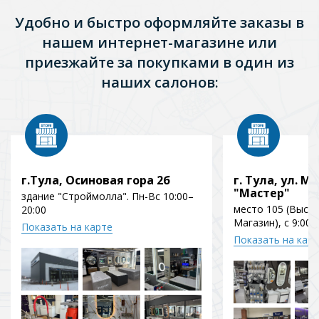
Удобно и быстро оформляйте заказы в
нашем интернет-магазине или
приезжайте за покупками в один из
наших салонов:
г.Тула, Осиновая гора 2б
г. Тула, ул. Мо
"Мастер"
здание "Строймолла". Пн-Вс 10:00–
место 105 (Выст
20:00
Магазин), с 9:00 
Показать на карте
Показать на кар