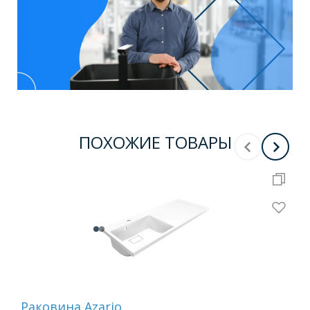
ПОХОЖИЕ ТОВАРЫ
Раковина Azario
Рак