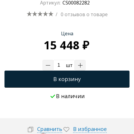
Артикул:
CS00082282
/
0 отзывов
о товаре
Цена
15 448 ₽
шт
В корзину
В наличии
Сравнить
В избранное