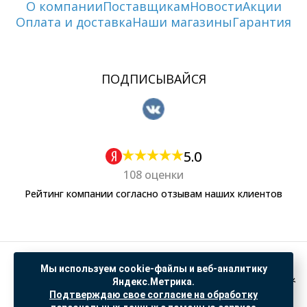
О компании
Поставщикам
Новости
Акции
Оплата и доставка
Наши магазины
Гарантия
ПОДПИСЫВАЙСЯ
5.0
108 оценки
Рейтинг компании согласно отзывам наших клиентов
Политика обработки персональных данных
Мы используем cookie-файлы и веб-аналитику
Согласие на обработку данных Яндекс Метрика
Яндекс.Метрика.
Подтверждаю свое согласие на обработку
"© ООО “САНТЕХГИД”, 2026. Все права защищены. Предложение не является публичной