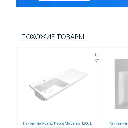
ПОХОЖИЕ ТОВАРЫ
Раковина Azario Paola Magenta 1200 L
Раковина 