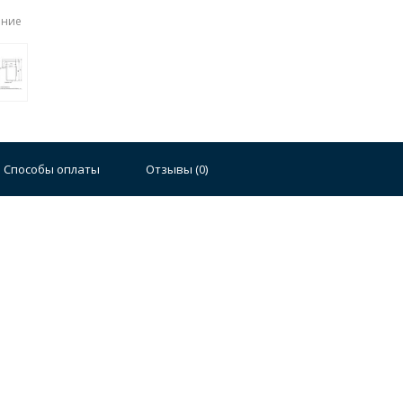
ение
Способы оплаты
Отзывы (
0
)