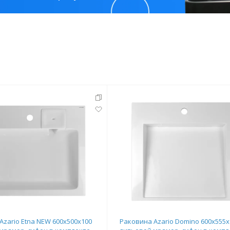
Azario Etna NEW 600х500х100
Раковина Azario Domino 600х555х