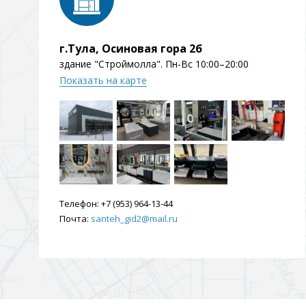
г.Тула, Осиновая гора 2б
здание "Строймолла". Пн-Вс 10:00–20:00
Показать на карте
Телефон:
+7 (953) 964-13-44
Почта:
santeh_gid2@mail.ru