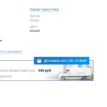
Характеристики
бренд
Azario
цвет
Белый
ии
тите дешевле?
Доставка
от 2 до 14 дней
елкогабаритный груз:
500 руб
тдельно