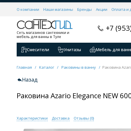
О компании
Наши магазины
Бренды
Акции
Оплата и 
+7 (953
Сеть магазинов сантехники и
мебель для ванны в Туле
Смесители
Унитазы
Мебель для ванн
Главная
/
Каталог
/
Раковины в ванну
/
Раковина Azari
Назад
Раковина Azario Elegance NEW 60
Характеристики
Доставка
Отзывы (
0
)