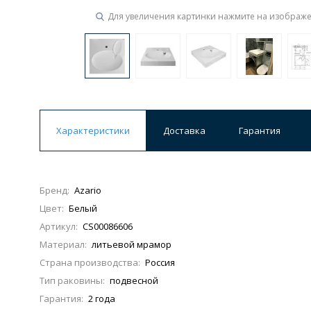
Для увеличения картинки нажмите на изображ
Характеристики
Доставка
Гарантия
Бренд:
Azario
Цвет:
Белый
Артикул:
CS00086606
Материал:
литьевой мрамор
Страна производства:
Россия
Тип раковины:
подвесной
Гарантия:
2 года