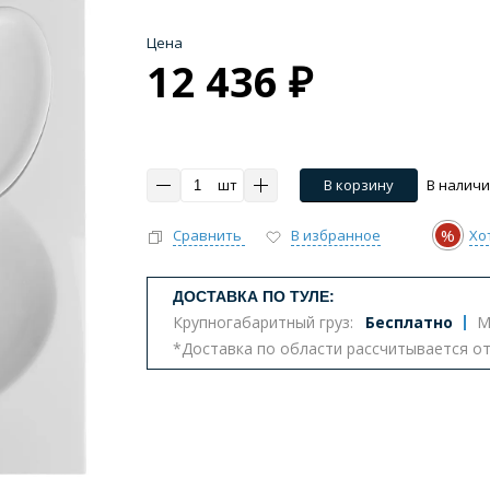
Цена
12 436 ₽
шт
В корзину
В налич
%
Сравнить
В избранное
Хо
ДОСТАВКА ПО ТУЛЕ:
Крупногабаритный груз:
Бесплатно
М
*Доставка по области рассчитывается о