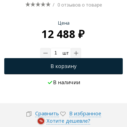
/
0 отзывов
о товаре
Трапы для душевых
Цена
12 488 ₽
шт
В корзину
В наличии
Сравнить
В избранное
Хотите дешевле?
%