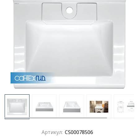
Раковины
Душевые кабины
Полотенцесушители
Аксессуары для ванных комнат
Зеркала
Душевые поддоны
Душевые уголки и ограждения
Артикул:
CS00078506