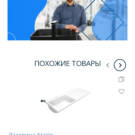
ПОХОЖИЕ ТОВАРЫ
Раковина Azario
Рак