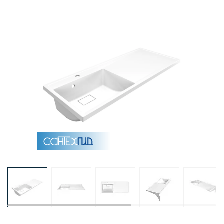
Раковины
Душевые кабины
Полотенцесушители
Аксессуары для ванных комнат
Зеркала
Душевые поддоны
Душевые уголки и ограждения