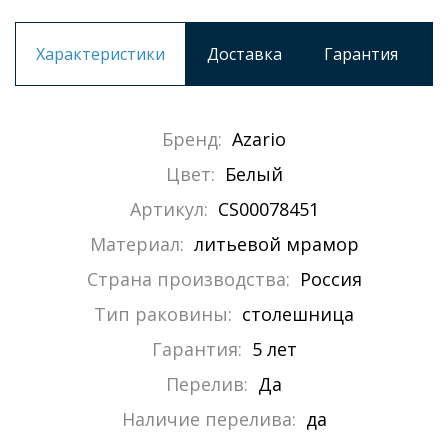
Характеристики
Доставка
Гарантия
Бренд:
Azario
Цвет:
Белый
Артикул:
CS00078451
Материал:
литьевой мрамор
Страна производства:
Россия
Тип раковины:
столешница
Гарантия:
5 лет
Перелив:
Да
Наличие перелива:
да