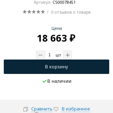
Артикул:
CS00078451
Трапы для душевых
/
0 отзывов
о товаре
Цена
18 663 ₽
шт
В корзину
В наличии
Сравнить
В избранное