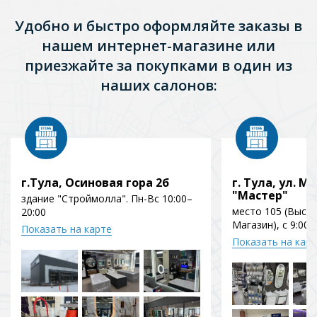
Удобно и быстро оформляйте заказы в
нашем интернет-магазине или
приезжайте за покупками в один из
наших салонов:
г.Тула, Осиновая гора 2б
г. Тула, ул. Мо
"Мастер"
здание "Строймолла". Пн-Вс 10:00–
место 105 (Выст
20:00
Магазин), с 9:00 
Показать на карте
Показать на кар