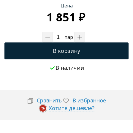
Цена
Трапы для душевых
1 851 ₽
пар
В корзину
В наличии
Сравнить
В избранное
Хотите дешевле?
%