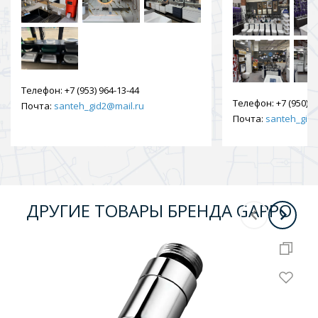
Телефон:
+7 (953) 964-13-44
Телефон:
+7 (950) 9
Почта:
santeh_gid2@mail.ru
Почта:
santeh_gid2
ДРУГИЕ ТОВАРЫ БРЕНДА GAPPO