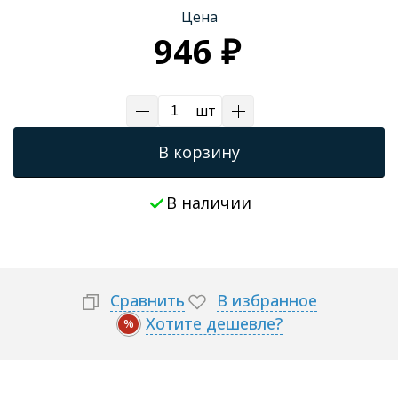
Цена
Трапы для душевых
946 ₽
шт
В корзину
В наличии
Сравнить
В избранное
Хотите дешевле?
%