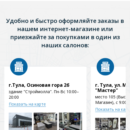
Удобно и быстро оформляйте заказы в
нашем интернет-магазине или
приезжайте за покупками в один из
наших салонов:
г.Тула, Осиновая гора 2б
г. Тула, ул. Мо
"Мастер"
здание "Строймолла". Пн-Вс 10:00–
место 105 (Выст
20:00
Магазин), с 9:00 
Показать на карте
Показать на кар