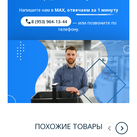
Напишите нам в
MAX
, отвечаем за 1 минуту
8 (953) 964-13-44
— или позвоните по
телефону.
ПОХОЖИЕ ТОВАРЫ