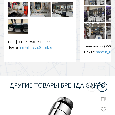
Телефон:
+7 (953) 964-13-44
Телефон:
+7 (950) 9
Почта:
santeh_gid2@mail.ru
Почта:
santeh_gid2
ДРУГИЕ ТОВАРЫ БРЕНДА GAPPO