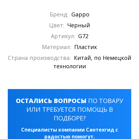
Бренд:
Gappo
Цвет:
Черный
Артикул:
G72
Материал:
Пластик
Страна производства:
Китай, по Немецкой
технологии
ОСТАЛИСЬ ВОПРОСЫ
ПО ТОВАРУ
ИЛИ ТРЕБУЕТСЯ ПОМОЩЬ В
ПОДБОРЕ?
Специалисты компании Сантехгид с
радостью помогут.