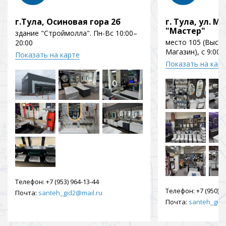
г.Тула, Осиновая гора 2б
г. Тула, ул. Мо
"Мастер"
здание "Строймолла". Пн-Вс 10:00–
место 105 (Выст
20:00
Магазин), с 9:00 
Показать на карте
Показать на кар
Телефон:
+7 (953) 964-13-44
Телефон:
+7 (950) 9
Почта:
santeh_gid2@mail.ru
Почта:
santeh_gid2