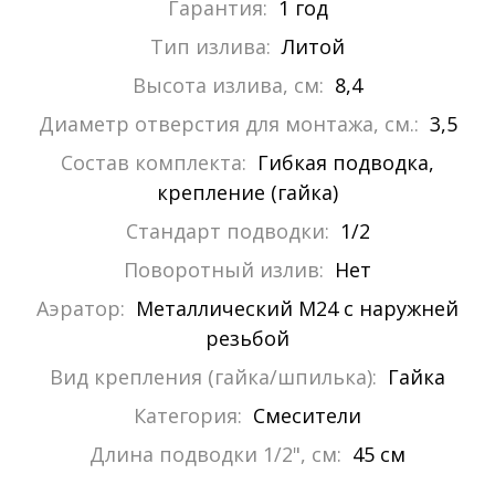
Гарантия:
1 год
Тип излива:
Литой
Высота излива, см:
8,4
Диаметр отверстия для монтажа, см.:
3,5
Состав комплекта:
Гибкая подводка,
крепление (гайка)
Стандарт подводки:
1/2
Поворотный излив:
Нет
Аэратор:
Металлический М24 с наружней
резьбой
Вид крепления (гайка/шпилька):
Гайка
Категория:
Смесители
Длина подводки 1/2", см:
45 см