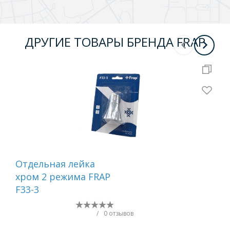
ДРУГИЕ ТОВАРЫ БРЕНДА FRAP
Отдельная лейка
Вту
хром 2 режима FRAP
F33-3
/
0 отзывов