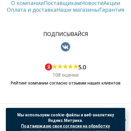
О компании
Поставщикам
Новости
Акции
Оплата и доставка
Наши магазины
Гарантия
ПОДПИСЫВАЙСЯ
5.0
108 оценки
Рейтинг компании согласно отзывам наших клиентов
Политика обработки персональных данных
Мы используем cookie-файлы и веб-аналитику
Согласие на обработку данных Яндекс Метрика
Яндекс.Метрика.
Подтверждаю свое согласие на обработку
"© ООО “САНТЕХГИД”, 2026. Все права защищены. Предложение не является публичной