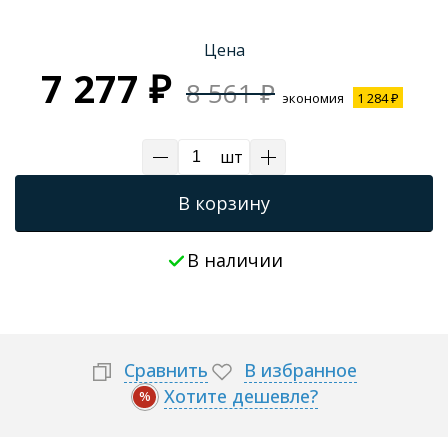
Трапы для душевых
Цена
7 277 ₽
8 561 ₽
экономия
1 284 ₽
шт
В корзину
В наличии
Сравнить
В избранное
Хотите дешевле?
%