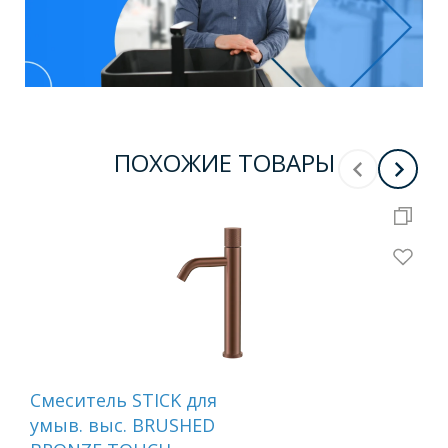
ПОХОЖИЕ ТОВАРЫ
Смеситель STICK для
Сме
умыв. выс. BRUSHED
ум