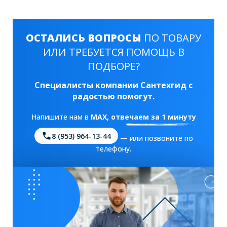
ОСТАЛИСЬ ВОПРОСЫ
ПО ТОВАРУ
ИЛИ ТРЕБУЕТСЯ ПОМОЩЬ В
ПОДБОРЕ?
Специалисты компании Сантехгид с
радостью помогут.
Напишите нам в
MAX
, отвечаем за 1 минуту
8 (953) 964-13-44
— или позвоните по
телефону.