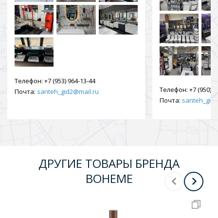
Телефон:
+7 (953) 964-13-44
Телефон:
+7 (950) 9
Почта:
santeh_gid2@mail.ru
Почта:
santeh_gid2
ДРУГИЕ ТОВАРЫ БРЕНДА
BOHEME