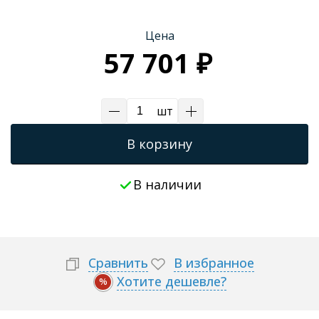
Трапы для душевых
Цена
57 701 ₽
шт
В корзину
В наличии
Сравнить
В избранное
Хотите дешевле?
%