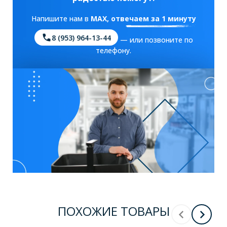
Напишите нам в
MAX
, отвечаем за 1 минуту
8 (953) 964-13-44
— или позвоните по
телефону.
ПОХОЖИЕ ТОВАРЫ