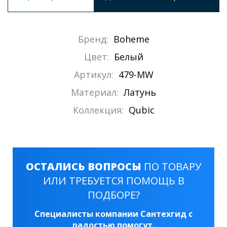
Бренд:
Boheme
Цвет:
Белый
Артикул:
479-MW
Материал:
Латунь
Коллекция:
Qubic
ОСТАЛИСЬ ВОПРОСЫ
ПО ТОВАРУ
ИЛИ ТРЕБУЕТСЯ ПОМОЩЬ В
ПОДБОРЕ?
Специалисты компании Сантехгид с
радостью помогут.