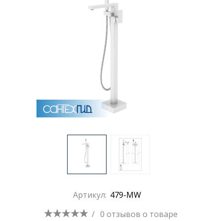
Раковины
Душевые кабины
Полотенцесушители
Аксессуары для ванных комнат
Зеркала
Душевые поддоны
Артикул:
479-MW
Душевые уголки и ограждения
/
0 отзывов
о товаре