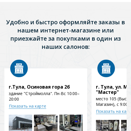
Удобно и быстро оформляйте заказы в
нашем интернет-магазине или
приезжайте за покупками в один из
наших салонов:
г.Тула, Осиновая гора 2б
г. Тула, ул. Мо
"Мастер"
здание "Строймолла". Пн-Вс 10:00–
место 105 (Выст
20:00
Магазин), с 9:00 
Показать на карте
Показать на кар