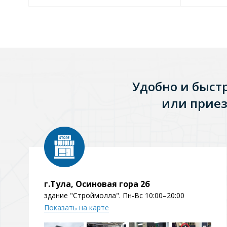
Удобно и быст
или приез
г.Тула, Осиновая гора 2б
здание "Строймолла". Пн-Вс 10:00–20:00
Показать на карте