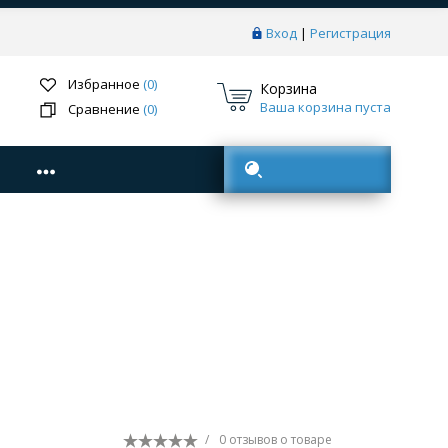
Вход
|
Регистрация
Избранное
(0)
Корзина
Ваша корзина пуста
Сравнение
(0)
Поиск товаров
/
0 отзывов
о товаре