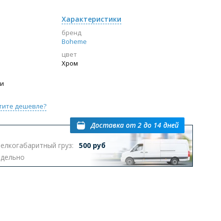
Характеристики
бренд
Boheme
цвет
Хром
ии
тите дешевле?
Доставка
от 2 до 14 дней
елкогабаритный груз:
500 руб
тдельно