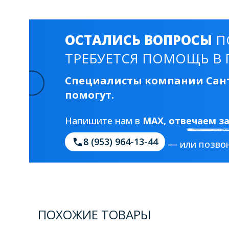
ОСТАЛИСЬ ВОПРОСЫ
П
ТРЕБУЕТСЯ ПОМОЩЬ В 
Специалисты компании Сант
помогут.
Напишите нам в
MAX
, отвечаем з
8 (953) 964-13-44
— или позвон
ПОХОЖИЕ ТОВАРЫ