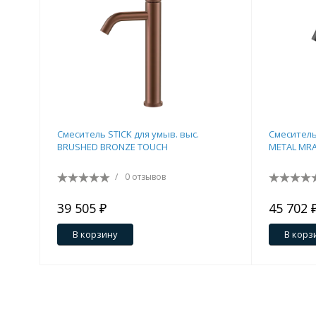
Смеситель STICK для умыв. выс.
Смеситель
BRUSHED BRONZE TOUCH
METAL MR
/
0 отзывов
39 505 ₽
45 702 
В корзину
В корз