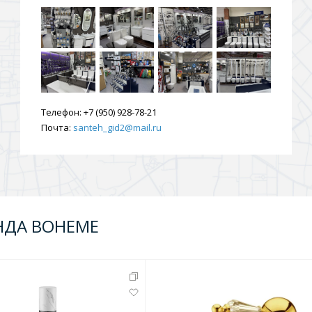
Телефон:
+7 (950) 928-78-21
Почта:
santeh_gid2@mail.ru
НДА BOHEME