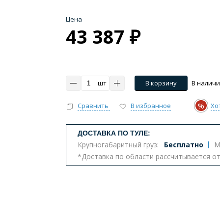
Цена
43 387 ₽
шт
В корзину
В налич
%
Сравнить
В избранное
Хо
ДОСТАВКА ПО ТУЛЕ:
Крупногабаритный груз:
Бесплатно
М
*Доставка по области рассчитывается о