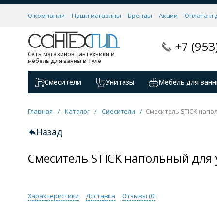
О компании
Наши магазины
Бренды
Акции
Оплата и 
+7 (953
Сеть магазинов сантехники и
мебель для ванны в Туле
Смесители
Унитазы
Мебель для ванн
Главная
/
Каталог
/
Смесители
/
Смеситель STICK напо
Назад
Смеситель STICK напольный для
Характеристики
Доставка
Отзывы (
0
)