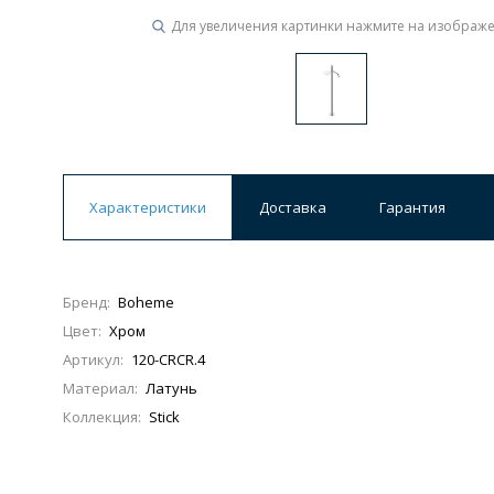
Для увеличения картинки нажмите на изображ
Характеристики
Доставка
Гарантия
Бренд:
Boheme
Цвет:
Хром
Артикул:
120-CRCR.4
Материал:
Латунь
Коллекция:
Stick