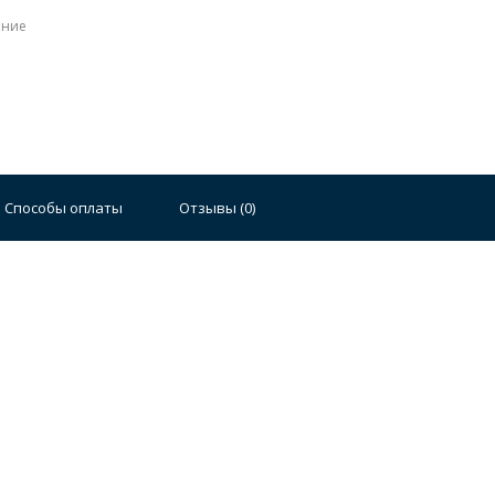
ение
Способы оплаты
Отзывы (
0
)