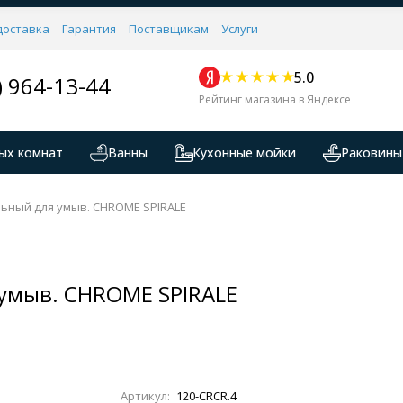
доставка
Гарантия
Поставщикам
Услуги
5.0
) 964-13-44
Рейтинг магазина в Яндексе
ых комнат
Ванны
Кухонные мойки
Раковины
льный для умыв. CHROME SPIRALE
 умыв. CHROME SPIRALE
Артикул:
120-CRCR.4