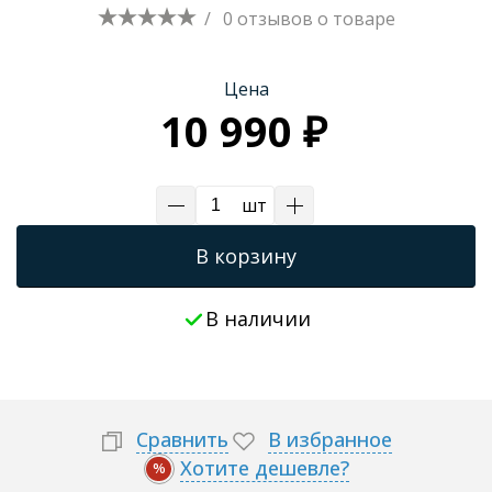
/
0 отзывов
о товаре
Цена
10 990 ₽
шт
В корзину
В наличии
Сравнить
В избранное
Хотите дешевле?
%