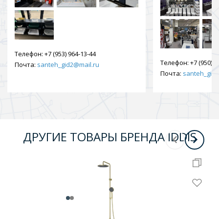
Телефон:
+7 (953) 964-13-44
Телефон:
+7 (950) 9
Почта:
santeh_gid2@mail.ru
Почта:
santeh_gid2
ДРУГИЕ ТОВАРЫ БРЕНДА IDDIS