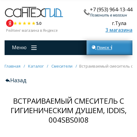
+7 (953) 964-13-44
Позвонить в магазин
г.Тула
5.0
3 магазина
Рейтинг магазина в Яндексе
Меню
Поиск товаров
Главная
/
Каталог
/
Смесители
/
Встраиваемый смеситель с ги
Назад
ВСТРАИВАЕМЫЙ СМЕСИТЕЛЬ С
ГИГИЕНИЧЕСКИМ ДУШЕМ, IDDIS,
004SBS0I08