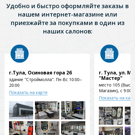
Удобно и быстро оформляйте заказы в
нашем интернет-магазине или
приезжайте за покупками в один из
наших салонов:
г.Тула, Осиновая гора 2б
г. Тула, ул. Мо
"Мастер"
здание "Строймолла". Пн-Вс 10:00–
место 105 (Выст
20:00
Магазин), с 9:00 
Показать на карте
Показать на кар