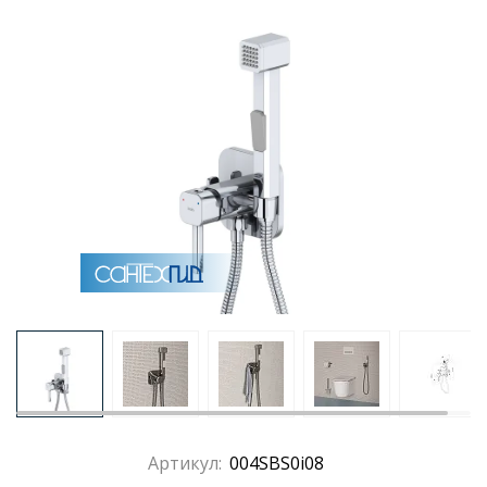
Артикул:
004SBS0i08