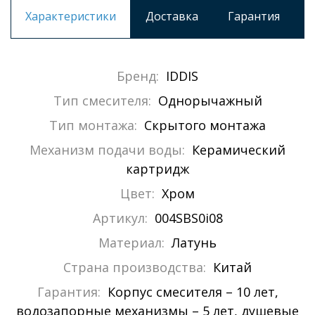
Характеристики
Доставка
Гарантия
Бренд:
IDDIS
Тип смесителя:
Однорычажный
Тип монтажа:
Скрытого монтажа
Механизм подачи воды:
Керамический
картридж
Цвет:
Хром
Артикул:
004SBS0i08
Материал:
Латунь
Страна производства:
Китай
Гарантия:
Корпус смесителя – 10 лет,
водозапорные механизмы – 5 лет, душевые