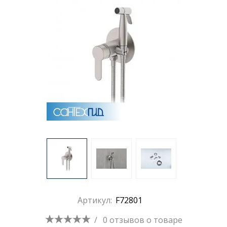
Артикул:
F72801
/
0 отзывов
о товаре