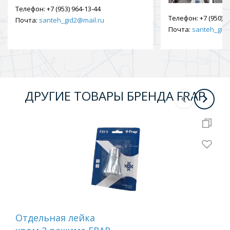
Телефон:
+7 (953) 964-13-44
Телефон:
+7 (950) 9
Почта:
santeh_gid2@mail.ru
Почта:
santeh_gid2
ДРУГИЕ ТОВАРЫ БРЕНДА FRAP
Отдельная лейка
Вту