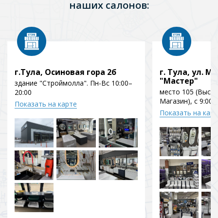
наших салонов:
г.Тула, Осиновая гора 2б
г. Тула, ул. Мо
"Мастер"
здание "Строймолла". Пн-Вс 10:00–
место 105 (Выст
20:00
Магазин), с 9:00 
Показать на карте
Показать на кар