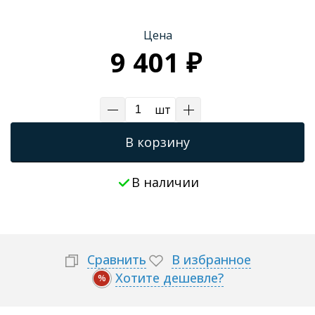
Цена
9 401 ₽
шт
В корзину
В наличии
Сравнить
В избранное
Хотите дешевле?
%