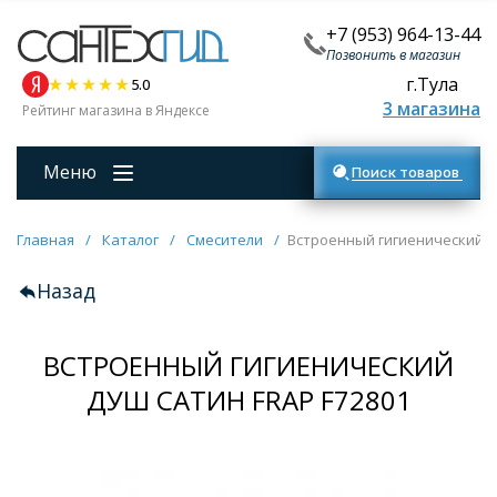
+7 (953) 964-13-44
Позвонить в магазин
г.Тула
5.0
3 магазина
Рейтинг магазина в Яндексе
Меню
Поиск товаров
Главная
/
Каталог
/
Смесители
/
Встроенный гигиенический д
Назад
ВСТРОЕННЫЙ ГИГИЕНИЧЕСКИЙ
ДУШ САТИН FRAP F72801