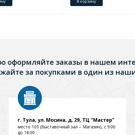
ину
В корзину
ро оформляйте заказы в нашем инт
жайте за покупками в один из наши
Стальные
Из искусственного камня
Из стеклоплас
г. Тула, ул. Мосина, д. 29, ТЦ "Мастер"
место 105 (Выставочный зал – Магазин), с 9:00
до 18:00