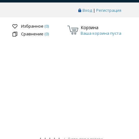
Вход
|
Регистрация
Избранное
(0)
Корзина
Ваша корзина пуста
Сравнение
(0)
Перейти в раздел
ки
Системы скрытого монтажа