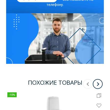
телефону.
ПОХОЖИЕ ТОВАРЫ
-
10
%
-
10