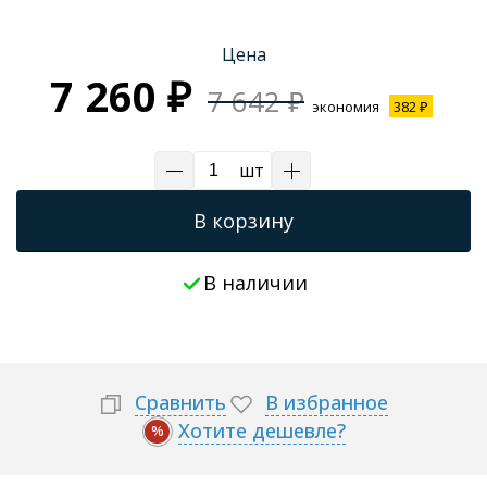
Трапы для душевых
Цена
7 260 ₽
7 642 ₽
экономия
382 ₽
шт
В корзину
В наличии
Сравнить
В избранное
Хотите дешевле?
%