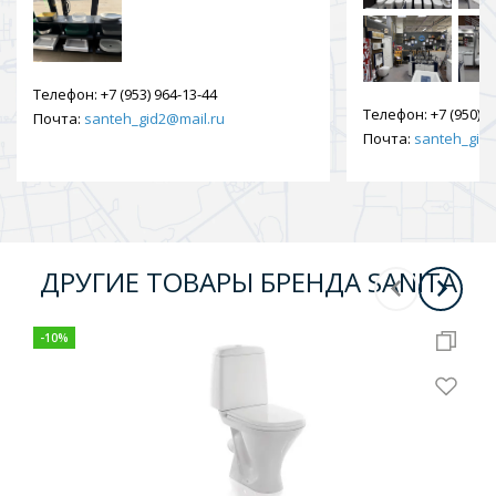
Телефон:
+7 (953) 964-13-44
Телефон:
+7 (950) 9
Почта:
santeh_gid2@mail.ru
Почта:
santeh_gid2
ДРУГИЕ ТОВАРЫ БРЕНДА SANITA
-
10
%
-
10