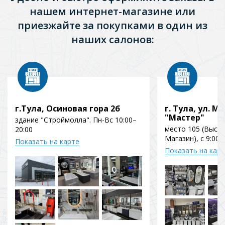
нашем интернет-магазине или
приезжайте за покупками в один из
наших салонов:
г.Тула, Осиновая гора 2б
г. Тула, ул. Мо
"Мастер"
здание "Строймолла". Пн-Вс 10:00–
место 105 (Выст
20:00
Магазин), с 9:00 
Показать на карте
Показать на кар