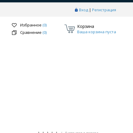
Вход
|
Регистрация
Избранное
(0)
Корзина
Ваша корзина пуста
Сравнение
(0)
Перейти в раздел
ки
Системы скрытого монтажа