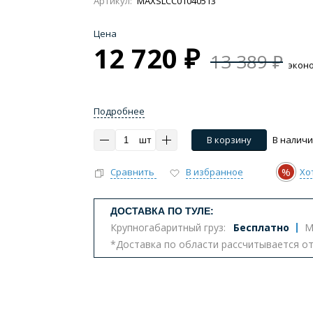
Артикул:
MAXSLCC01040513
Цена
12 720 ₽
13 389 ₽
экон
Импульсные, умные
Инсталляции
Комплект
Подробнее
тазы с биде
Бюджетные унитазы
С вертикальным 
шт
В корзину
В налич
ва
Комплектующие для унитазов
%
Сравнить
В избранное
Хо
т
ДОСТАВКА ПО ТУЛЕ:
Крупногабаритный груз:
Бесплатно
М
*Доставка по области рассчитывается о
еналы
Комоды
Шкафы
Столешницы
К