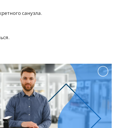
ретного санузла.
Перейти в раздел
ься.
Перейти в раздел