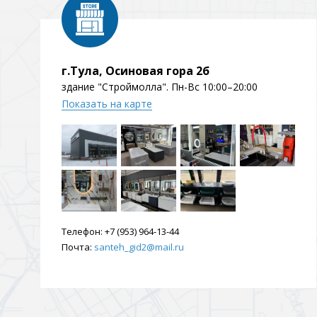
г.Тула, Осиновая гора 2б
здание "Строймолла". Пн-Вс 10:00–20:00
Показать на карте
Телефон:
+7 (953) 964-13-44
Почта:
santeh_gid2@mail.ru