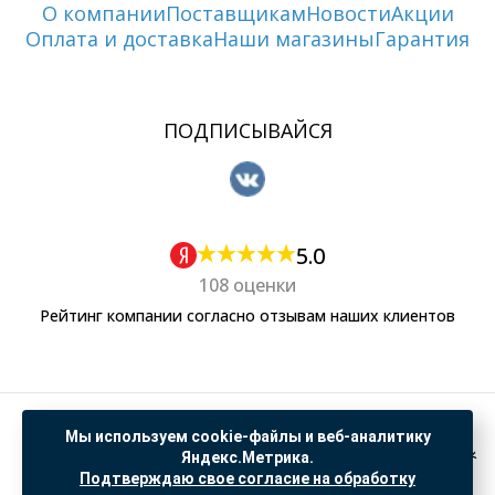
О компании
Поставщикам
Новости
Акции
Оплата и доставка
Наши магазины
Гарантия
ПОДПИСЫВАЙСЯ
5.0
108 оценки
Рейтинг компании согласно отзывам наших клиентов
Политика обработки персональных данных
Мы используем cookie-файлы и веб-аналитику
Согласие на обработку данных Яндекс Метрика
Яндекс.Метрика.
Подтверждаю свое согласие на обработку
"© ООО “САНТЕХГИД”, 2026. Все права защищены. Предложение не является публичной