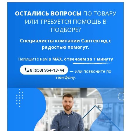
ОСТАЛИСЬ ВОПРОСЫ
ПО ТОВАРУ
ИЛИ ТРЕБУЕТСЯ ПОМОЩЬ В
ПОДБОРЕ?
Специалисты компании Сантехгид с
радостью помогут.
Напишите нам в
MAX
, отвечаем за 1 минуту
8 (953) 964-13-44
— или позвоните по
телефону.