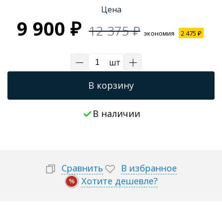
Цена
Трапы для душевых
9 900 ₽
12 375 ₽
экономия
2 475 ₽
шт
В корзину
В наличии
Сравнить
В избранное
Хотите дешевле?
%