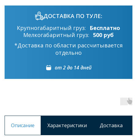
ДОСТАВКА ПО ТУЛЕ:
Крупногабаритный груз:
Бесплатно
Мелкогабаритный груз:
500 руб
*Доставка по области рассчитывается
отдельно
от 2 до 14 дней
Описание
Характеристики
Доставка