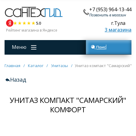
+7 (953) 964-13-44
Позвонить в магазин
г.Тула
5.0
3 магазина
Рейтинг магазина в Яндексе
Меню
Поиск товаров
Главная
/
Каталог
/
Унитазы
/
Унитаз компакт "Самарский" 
Назад
УНИТАЗ КОМПАКТ "САМАРСКИЙ"
КОМФОРТ