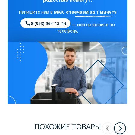
Напишите нам в
MAX
, отвечаем за 1 минуту
8 (953) 964-13-44
— или позвоните по
телефону.
ПОХОЖИЕ ТОВАРЫ