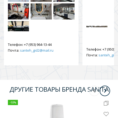
Телефон:
+7 (953) 964-13-44
Телефон:
+7 (950) 9
Почта:
santeh_gid2@mail.ru
Почта:
santeh_gid2
ДРУГИЕ ТОВАРЫ БРЕНДА SANITA
-
10
%
-
10