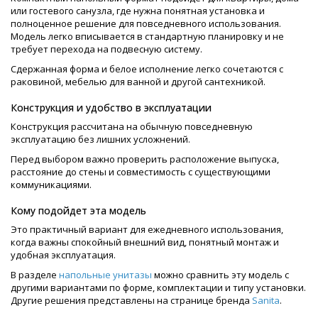
или гостевого санузла, где нужна понятная установка и
полноценное решение для повседневного использования.
Модель легко вписывается в стандартную планировку и не
требует перехода на подвесную систему.
Сдержанная форма и белое исполнение легко сочетаются с
раковиной, мебелью для ванной и другой сантехникой.
Конструкция и удобство в эксплуатации
Конструкция рассчитана на обычную повседневную
эксплуатацию без лишних усложнений.
Перед выбором важно проверить расположение выпуска,
расстояние до стены и совместимость с существующими
коммуникациями.
Кому подойдет эта модель
Это практичный вариант для ежедневного использования,
когда важны спокойный внешний вид, понятный монтаж и
удобная эксплуатация.
В разделе
напольные унитазы
можно сравнить эту модель с
другими вариантами по форме, комплектации и типу установки.
Другие решения представлены на странице бренда
Sanita
.