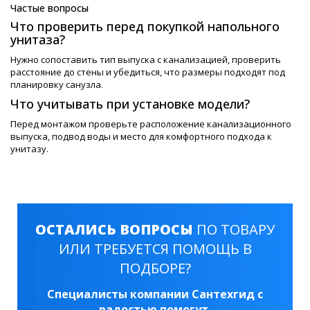
Частые вопросы
Что проверить перед покупкой напольного
унитаза?
Нужно сопоставить тип выпуска с канализацией, проверить
расстояние до стены и убедиться, что размеры подходят под
планировку санузла.
Что учитывать при установке модели?
Перед монтажом проверьте расположение канализационного
выпуска, подвод воды и место для комфортного подхода к
унитазу.
ОСТАЛИСЬ ВОПРОСЫ
ПО ТОВАРУ
ИЛИ ТРЕБУЕТСЯ ПОМОЩЬ В
ПОДБОРЕ?
Специалисты компании Сантехгид с
радостью помогут.