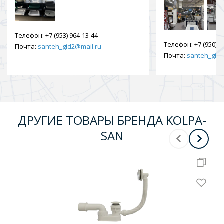
Телефон:
+7 (953) 964-13-44
Телефон:
+7 (950) 9
Почта:
santeh_gid2@mail.ru
Почта:
santeh_gid2
ДРУГИЕ ТОВАРЫ БРЕНДА KOLPA-
SAN