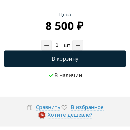
Трапы для душевых
Цена
8 500 ₽
шт
В корзину
В наличии
Сравнить
В избранное
Хотите дешевле?
%