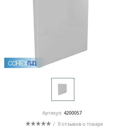
Раковины
Душевые кабины
Полотенцесушители
Аксессуары для ванных комнат
Зеркала
Душевые поддоны
Артикул:
4200057
Душевые уголки и ограждения
/
0 отзывов
о товаре