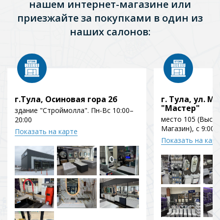
нашем интернет-магазине или
приезжайте за покупками в один из
наших салонов:
г.Тула, Осиновая гора 2б
г. Тула, ул. Мо
"Мастер"
здание "Строймолла". Пн-Вс 10:00–
место 105 (Выст
20:00
Магазин), с 9:00 
Показать на карте
Показать на кар