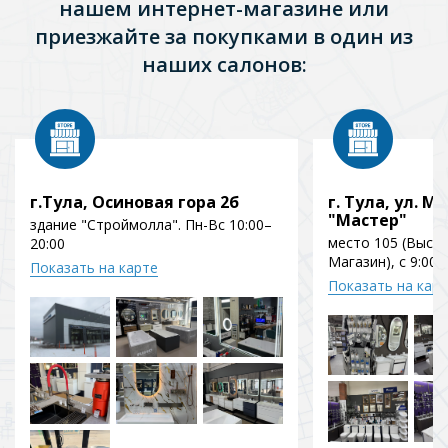
нашем интернет-магазине или
приезжайте за покупками в один из
наших салонов:
г.Тула, Осиновая гора 2б
г. Тула, ул. Мо
"Мастер"
здание "Строймолла". Пн-Вс 10:00–
место 105 (Выст
20:00
Магазин), с 9:00 
Показать на карте
Показать на кар