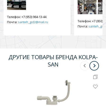
Телефон:
+7 (953) 964-13-44
Телефон:
+7 (950) 9
Почта:
santeh_gid2@mail.ru
Почта:
santeh_gid2
ДРУГИЕ ТОВАРЫ БРЕНДА KOLPA-
SAN