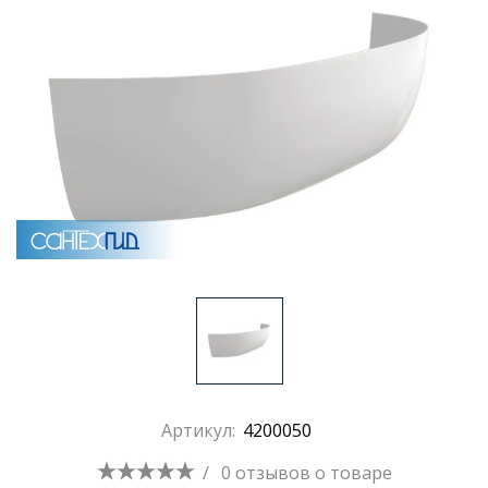
Раковины
Душевые кабины
Полотенцесушители
Аксессуары для ванных комнат
Зеркала
Душевые поддоны
Артикул:
4200050
Душевые уголки и ограждения
/
0 отзывов
о товаре