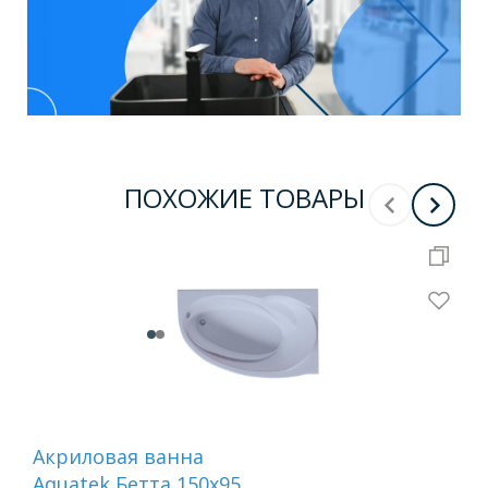
ПОХОЖИЕ ТОВАРЫ
Акриловая ванна
Ак
Aquatek Бетта 150x95
Aq