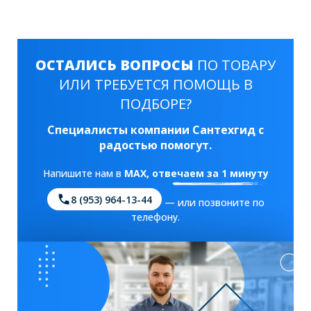
ОСТАЛИСЬ ВОПРОСЫ
ПО ТОВАРУ
ИЛИ ТРЕБУЕТСЯ ПОМОЩЬ В
ПОДБОРЕ?
Специалисты компании Сантехгид с
радостью помогут.
Напишите нам в
MAX
, отвечаем за 1 минуту
8 (953) 964-13-44
— или позвоните по
телефону.