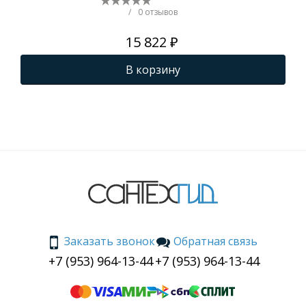
экр
/
0 отзывов
ги
15 822 ₽
В корзину
Заказать звонок
Обратная связь
+7 (953) 964-13-44
+7 (953) 964-13-44