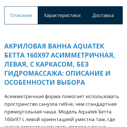
Описание
Характеристики
Доставка
АКРИЛОВАЯ ВАННА AQUATEK
БЕТТА 160X97 АСИММЕТРИЧНАЯ,
ЛЕВАЯ, С КАРКАСОМ, БЕЗ
ГИДРОМАССАЖА: ОПИСАНИЕ И
ОСОБЕННОСТИ ВЫБОРА
Асимметричная форма помогает использовать
пространство санузла гибче, чем стандартная
прямоугольная чаша. Модель Aquatek Бетта
160х97 с левой ориентацией уместна там, где
нужно заранее учитывать подход к ванне,