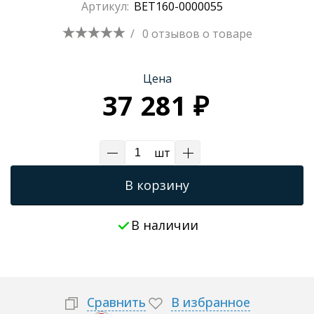
Артикул:
BET160-0000055
Трапы для душевых
/
0 отзывов
о товаре
Цена
37 281 ₽
шт
В корзину
В наличии
Сравнить
В избранное