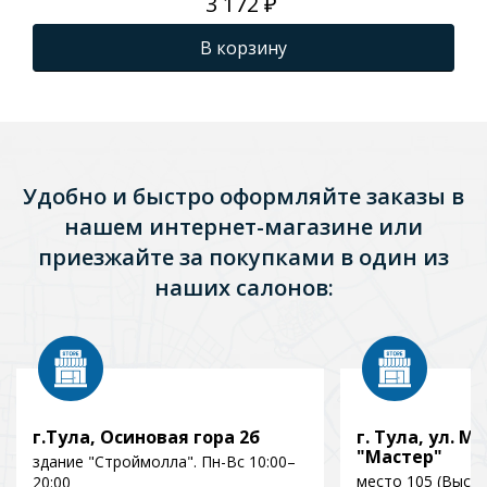
3 172 ₽
В корзину
Удобно и быстро оформляйте заказы в
нашем интернет-магазине или
приезжайте за покупками в один из
наших салонов:
г.Тула, Осиновая гора 2б
г. Тула, ул. Мо
"Мастер"
здание "Строймолла". Пн-Вс 10:00–
место 105 (Выст
20:00