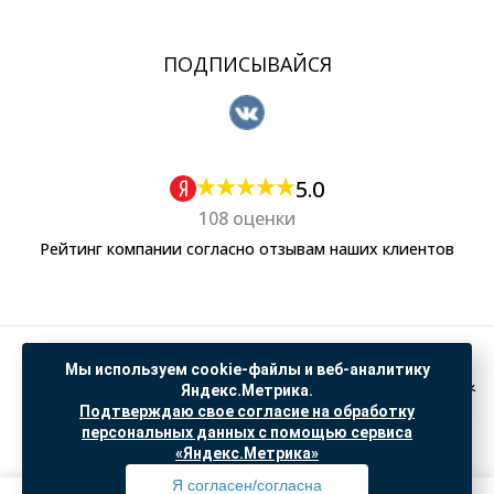
ПОДПИСЫВАЙСЯ
5.0
108 оценки
Рейтинг компании согласно отзывам наших клиентов
Политика обработки персональных данных
Мы используем cookie-файлы и веб-аналитику
Согласие на обработку данных Яндекс Метрика
Яндекс.Метрика.
Подтверждаю свое согласие на обработку
"© ООО “САНТЕХГИД”, 2026. Все права защищены. Предложение не является публичной
персональных данных с помощью сервиса
офертой, цены и информация на сайте ознакомительные
«Яндекс.Метрика»
Доработка и продвижение в
SO.USE
Я согласен/согласна