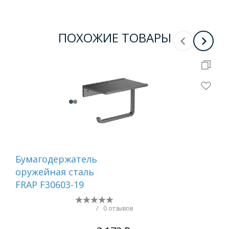
ПОХОЖИЕ ТОВАРЫ
Бумагодержатель
Ер
оружейная сталь
са
FRAP F30603-19
/
0 отзывов