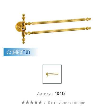
Раковины
Душевые кабины
Полотенцесушители
Аксессуары для ванных комнат
Зеркала
Душевые поддоны
Артикул:
10413
Душевые уголки и ограждения
/
0 отзывов
о товаре