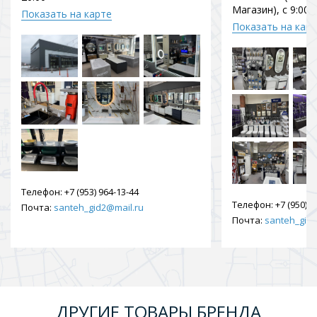
Магазин), с 9:00 
Показать на карте
Показать на кар
Телефон:
+7 (953) 964-13-44
Телефон:
+7 (950) 9
Почта:
santeh_gid2@mail.ru
Почта:
santeh_gid2
ДРУГИЕ ТОВАРЫ БРЕНДА