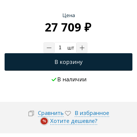
Трапы для душевых
Цена
27 709 ₽
шт
В корзину
В наличии
Сравнить
В избранное
Хотите дешевле?
%