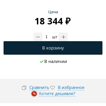
Трапы для душевых
Цена
18 344 ₽
шт
В корзину
В наличии
Сравнить
В избранное
Хотите дешевле?
%