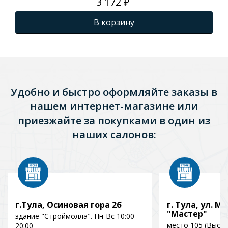
3 172 ₽
В корзину
Удобно и быстро оформляйте заказы в
нашем интернет-магазине или
приезжайте за покупками в один из
наших салонов:
г.Тула, Осиновая гора 2б
г. Тула, ул. Мо
"Мастер"
здание "Строймолла". Пн-Вс 10:00–
место 105 (Выст
20:00