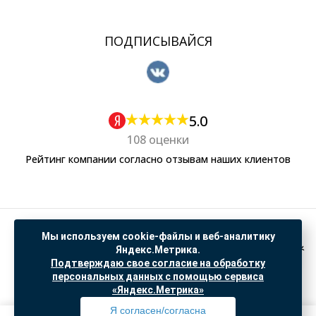
ПОДПИСЫВАЙСЯ
5.0
108 оценки
Рейтинг компании согласно отзывам наших клиентов
Политика обработки персональных данных
Мы используем cookie-файлы и веб-аналитику
Согласие на обработку данных Яндекс Метрика
Яндекс.Метрика.
Подтверждаю свое согласие на обработку
"© ООО “САНТЕХГИД”, 2026. Все права защищены. Предложение не является публичной
персональных данных с помощью сервиса
офертой, цены и информация на сайте ознакомительные
«Яндекс.Метрика»
Доработка и продвижение в
SO.USE
Я согласен/согласна