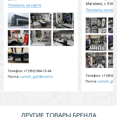
Магазин), с 9:00 
Показать на карте
Показать на кар
Телефон:
+7 (953) 964-13-44
Телефон:
+7 (950) 9
Почта:
santeh_gid2@mail.ru
Почта:
santeh_gid2
ДРУГИЕ ТОВАРЫ БРЕНДА