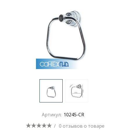
Раковины
Душевые кабины
Полотенцесушители
Аксессуары для ванных комнат
Зеркала
Душевые поддоны
Артикул:
10245-CR
Душевые уголки и ограждения
/
0 отзывов
о товаре