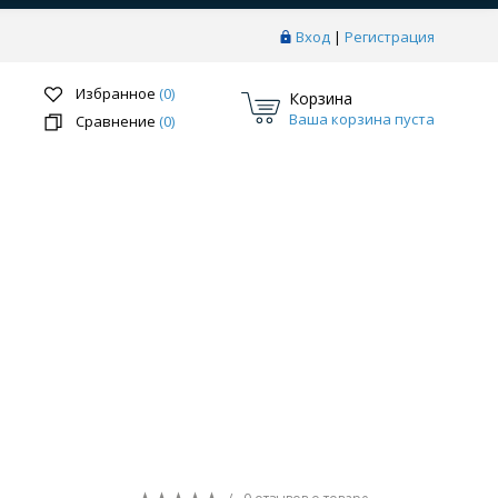
Вход
|
Регистрация
Избранное
(0)
Корзина
Ваша корзина пуста
Сравнение
(0)
Перейти в раздел
ки
Системы скрытого монтажа