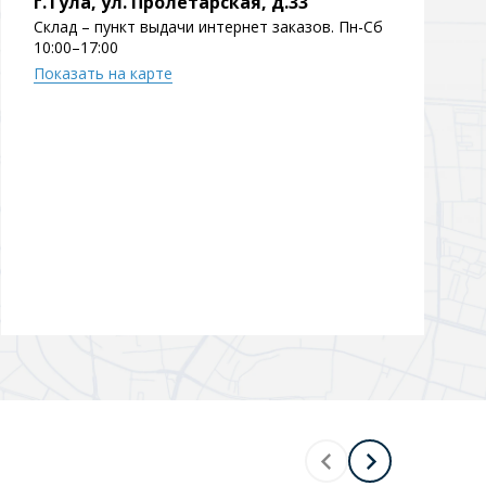
г.Тула, ул. Пролетарская, д.33
Склад – пункт выдачи интернет заказов. Пн-Сб
Перейти в раздел
10:00–17:00
Показать на карте
Перейти в раздел