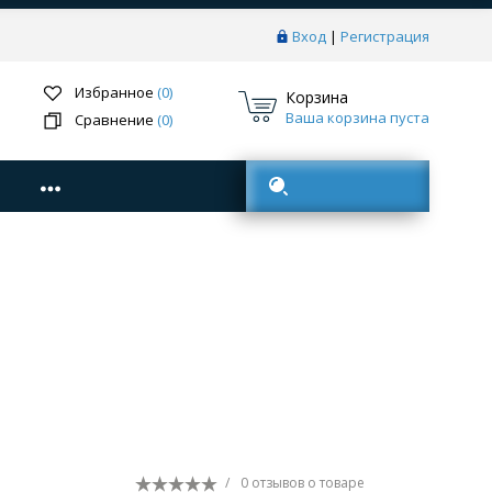
Вход
|
Регистрация
Избранное
(0)
Корзина
Ваша корзина пуста
Сравнение
(0)
Поиск товаров
/
0 отзывов
о товаре