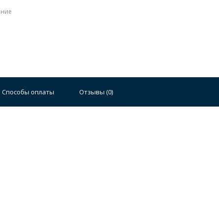
ение
Способы оплаты
Отзывы (
0
)