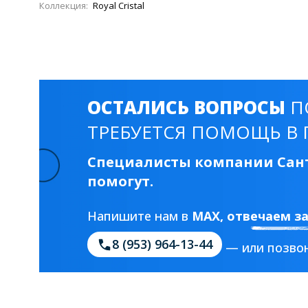
Коллекция:
Royal Cristal
ОСТАЛИСЬ ВОПРОСЫ
П
ТРЕБУЕТСЯ ПОМОЩЬ В 
Специалисты компании Сант
помогут.
Напишите нам в
MAX
, отвечаем з
8 (953) 964-13-44
— или позвон