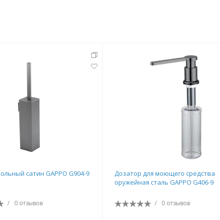
ольный сатин GAPPO G904-9
Дозатор для моющего средства
оружейная сталь GAPPO G406-9
/
0 отзывов
/
0 отзывов