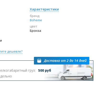
Характеристики
бренд
Boheme
цвет
Бронза
ии
тите дешевле?
Доставка
от 2 до 14 дней
елкогабаритный груз:
500 руб
тдельно