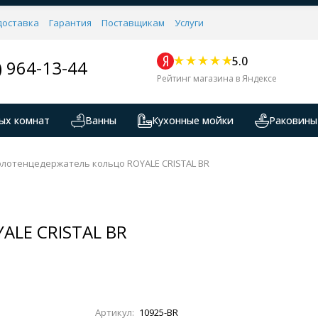
доставка
Гарантия
Поставщикам
Услуги
5.0
) 964-13-44
Рейтинг магазина в Яндексе
ых комнат
Ванны
Кухонные мойки
Раковины
лотенцедержатель кольцо ROYALE CRISTAL BR
ALE CRISTAL BR
Артикул:
10925-BR