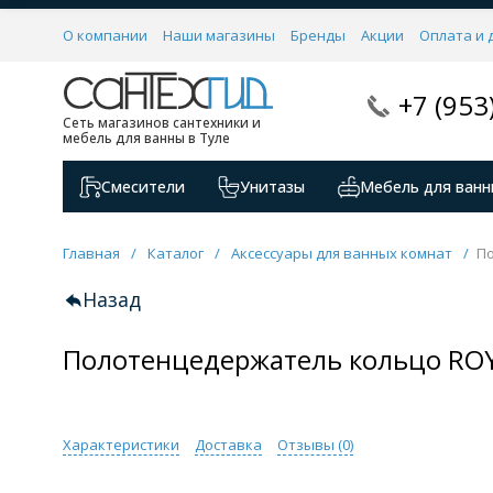
О компании
Наши магазины
Бренды
Акции
Оплата и 
+7 (953
Сеть магазинов сантехники и
мебель для ванны в Туле
Смесители
Унитазы
Мебель для ванн
Главная
/
Каталог
/
Аксессуары для ванных комнат
/
По
Назад
Полотенцедержатель кольцо ROY
Характеристики
Доставка
Отзывы (
0
)