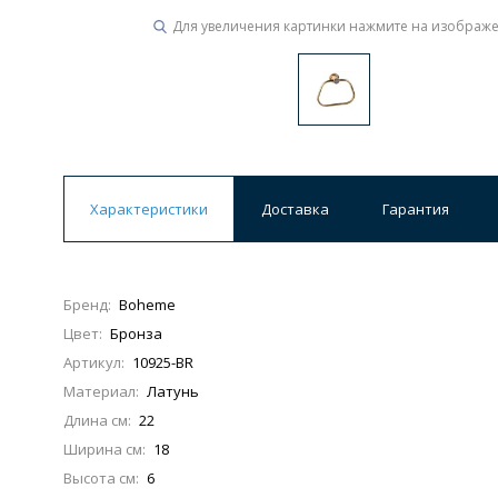
Для увеличения картинки нажмите на изображ
Характеристики
Доставка
Гарантия
Бренд:
Boheme
Цвет:
Бронза
Артикул:
10925-BR
Материал:
Латунь
Длина см:
22
Ширина см:
18
Высота см:
6