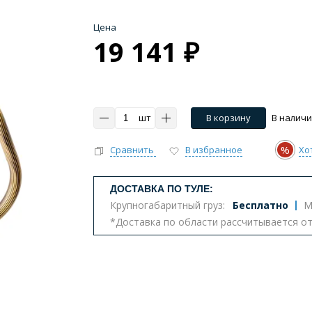
Цена
19 141 ₽
шт
В корзину
В налич
%
Сравнить
В избранное
Хо
ДОСТАВКА ПО ТУЛЕ:
Крупногабаритный груз:
Бесплатно
М
*Доставка по области рассчитывается о