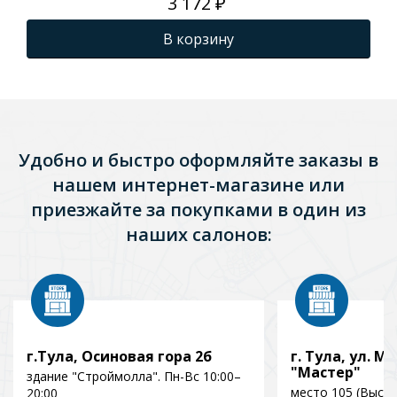
3 172 ₽
В корзину
Удобно и быстро оформляйте заказы в
нашем интернет-магазине или
приезжайте за покупками в один из
наших салонов:
г.Тула, Осиновая гора 2б
г. Тула, ул. Мо
"Мастер"
здание "Строймолла". Пн-Вс 10:00–
место 105 (Выст
20:00