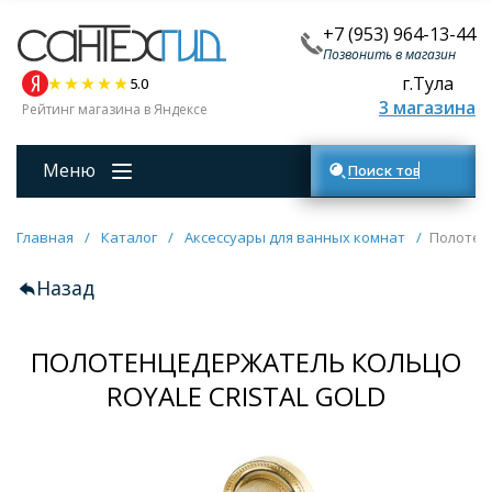
+7 (953) 964-13-44
Позвонить в магазин
г.Тула
5.0
3 магазина
Рейтинг магазина в Яндексе
Меню
Поиск товаров
Главная
/
Каталог
/
Аксессуары для ванных комнат
/
Полотен
Назад
ПОЛОТЕНЦЕДЕРЖАТЕЛЬ КОЛЬЦО
ROYALE CRISTAL GOLD