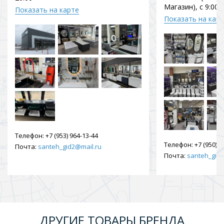
Магазин), с 9:00 
Показать на карте
Показать на кар
Телефон:
+7 (953) 964-13-44
Телефон:
+7 (950) 9
Почта:
santeh_gid2@mail.ru
Почта:
santeh_gid2
ДРУГИЕ ТОВАРЫ БРЕНДА