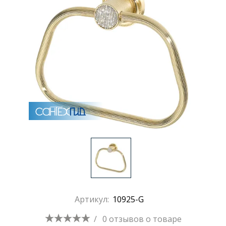
Артикул:
10925-G
/
0 отзывов
о товаре