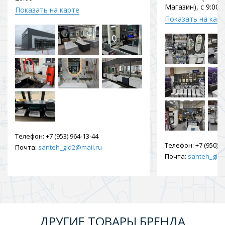
Магазин), с 9:00 
Показать на карте
Показать на кар
Телефон:
+7 (953) 964-13-44
Телефон:
+7 (950) 9
Почта:
santeh_gid2@mail.ru
Почта:
santeh_gid2
ДРУГИЕ ТОВАРЫ БРЕНДА