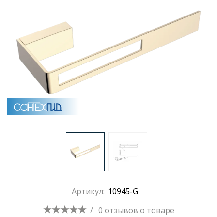
Раковины
Душевые кабины
Полотенцесушители
Аксессуары для ванных комнат
Зеркала
Душевые поддоны
Артикул:
10945-G
Душевые уголки и ограждения
/
0 отзывов
о товаре