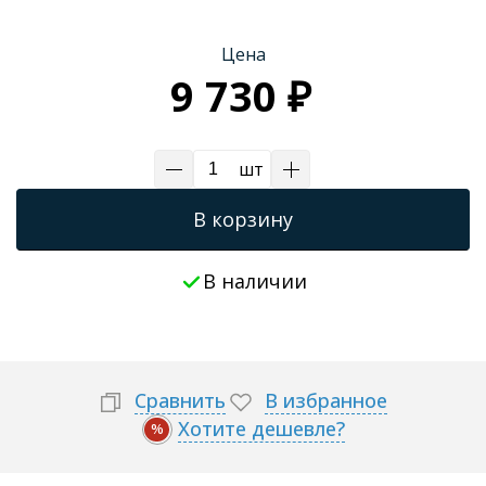
Трапы для душевых
Цена
9 730 ₽
шт
В корзину
В наличии
Сравнить
В избранное
Хотите дешевле?
%