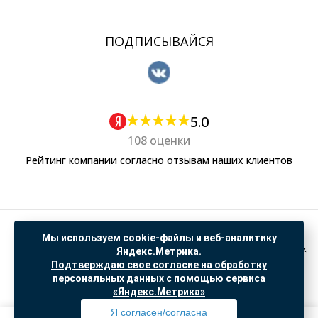
ПОДПИСЫВАЙСЯ
5.0
108 оценки
Рейтинг компании согласно отзывам наших клиентов
Политика обработки персональных данных
Мы используем cookie-файлы и веб-аналитику
Согласие на обработку данных Яндекс Метрика
Яндекс.Метрика.
Подтверждаю свое согласие на обработку
"© ООО “САНТЕХГИД”, 2026. Все права защищены. Предложение не является публичной
персональных данных с помощью сервиса
офертой, цены и информация на сайте ознакомительные
«Яндекс.Метрика»
Доработка и продвижение в
SO.USE
Я согласен/согласна