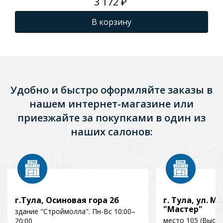
3 172 ₽
В корзину
Удобно и быстро оформляйте заказы в
нашем интернет-магазине или
приезжайте за покупками в один из
наших салонов:
г.Тула, Осиновая гора 2б
г. Тула, ул. Мо
"Мастер"
здание "Строймолла". Пн-Вс 10:00–
место 105 (Выст
20:00