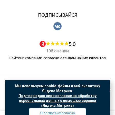
ПОДПИСЫВАЙСЯ
5.0
108 оценки
Рейтинг компании согласно отзывам наших клиентов
Политика обработки персональных данных
Мы используем cookie-файлы и веб-аналитику
Согласие на обработку данных Яндекс Метрика
Яндекс.Метрика.
Подтверждаю свое согласие на обработку
"© ООО “САНТЕХГИД”, 2026. Все права защищены. Предложение не является публичной
персональных данных с помощью сервиса
офертой, цены и информация на сайте ознакомительные
«Яндекс.Метрика»
Доработка и продвижение в
SO.USE
Я согласен/согласна