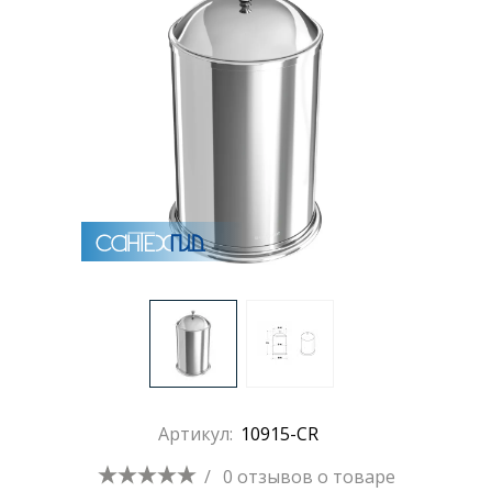
Раковины
Душевые кабины
Полотенцесушители
Аксессуары для ванных комнат
Зеркала
Душевые поддоны
Артикул:
10915-CR
Душевые уголки и ограждения
/
0 отзывов
о товаре