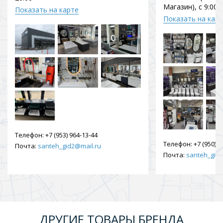
Магазин), с 9:00 
Показать на карте
Показать на кар
Телефон:
+7 (953) 964-13-44
Телефон:
+7 (950) 9
Почта:
santeh_gid2@mail.ru
Почта:
santeh_gid2
ДРУГИЕ ТОВАРЫ БРЕНДА