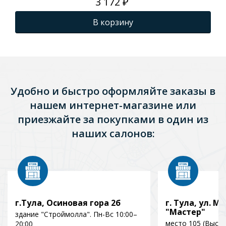
3 172 ₽
В корзину
Удобно и быстро оформляйте заказы в
нашем интернет-магазине или
приезжайте за покупками в один из
наших салонов:
г.Тула, Осиновая гора 2б
г. Тула, ул. Мо
"Мастер"
здание "Строймолла". Пн-Вс 10:00–
место 105 (Выст
20:00