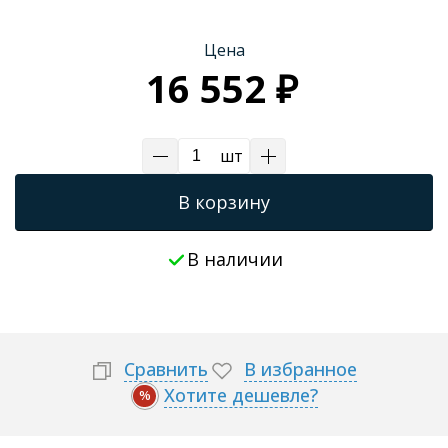
Трапы для душевых
Цена
16 552 ₽
шт
В корзину
В наличии
Сравнить
В избранное
Хотите дешевле?
%