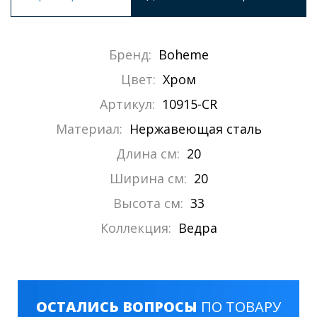
Бренд:
Boheme
Цвет:
Хром
Артикул:
10915-CR
Материал:
Нержавеющая сталь
Длина см:
20
Ширина см:
20
Высота см:
33
Коллекция:
Ведра
ОСТАЛИСЬ ВОПРОСЫ
ПО ТОВАРУ