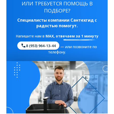
ИЛИ ТРЕБУЕТСЯ ПОМОЩЬ В
ПОДБОРЕ?
Специалисты компании Сантехгид с
радостью помогут.
Напишите нам в
MAX
, отвечаем за 1 минуту
8 (953) 964-13-44
— или позвоните по
телефону.