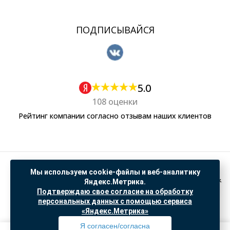
ПОДПИСЫВАЙСЯ
5.0
108 оценки
Рейтинг компании согласно отзывам наших клиентов
Политика обработки персональных данных
Мы используем cookie-файлы и веб-аналитику
Согласие на обработку данных Яндекс Метрика
Яндекс.Метрика.
Подтверждаю свое согласие на обработку
"© ООО “САНТЕХГИД”, 2026. Все права защищены. Предложение не является публичной
персональных данных с помощью сервиса
офертой, цены и информация на сайте ознакомительные
«Яндекс.Метрика»
Доработка и продвижение в
SO.USE
Я согласен/согласна