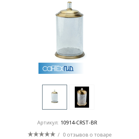
Раковины
Душевые кабины
Полотенцесушители
Аксессуары для ванных комнат
Зеркала
Душевые поддоны
Артикул:
10914-CRST-BR
Душевые уголки и ограждения
/
0 отзывов
о товаре