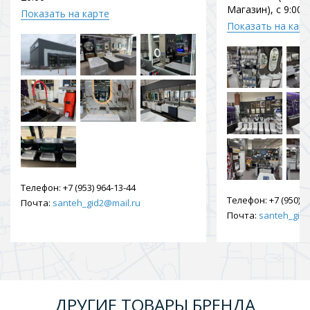
Магазин), с 9:00 
Показать на карте
Показать на кар
Телефон:
+7 (953) 964-13-44
Телефон:
+7 (950) 9
Почта:
santeh_gid2@mail.ru
Почта:
santeh_gid2
ДРУГИЕ ТОВАРЫ БРЕНДА