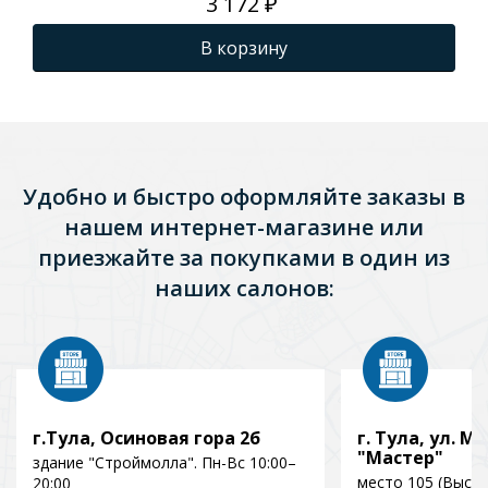
3 172 ₽
В корзину
Удобно и быстро оформляйте заказы в
нашем интернет-магазине или
приезжайте за покупками в один из
наших салонов:
г.Тула, Осиновая гора 2б
г. Тула, ул. Мо
"Мастер"
здание "Строймолла". Пн-Вс 10:00–
место 105 (Выст
20:00