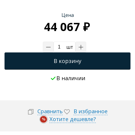
Трапы для душевых
Цена
44 067 ₽
шт
В корзину
В наличии
Сравнить
В избранное
Хотите дешевле?
%