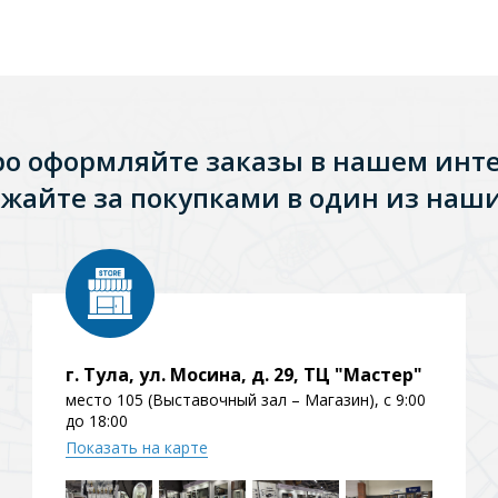
ро оформляйте заказы в нашем инт
жайте за покупками в один из наши
Стальные
Из искусственного камня
Из стеклоплас
г. Тула, ул. Мосина, д. 29, ТЦ "Мастер"
место 105 (Выставочный зал – Магазин), с 9:00
до 18:00
Показать на карте