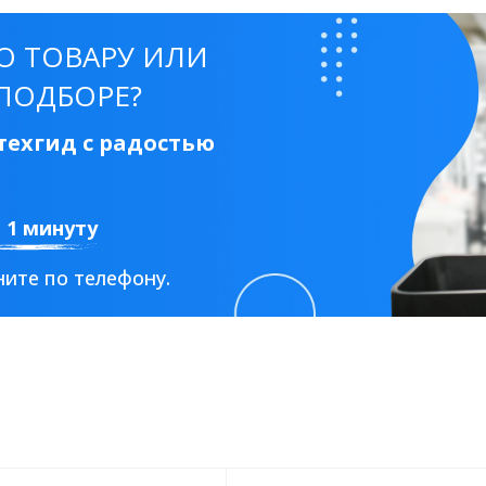
50 см
60 см
70 см
80 см
90 см
О ТОВАРУ ИЛИ
ПОДБОРЕ?
ехгид с радостью
Круглые
Накладные чаши
Прямоугольные
Ов
а 1 минуту
Угловые
40 см
45 см
50 см
55 см
ите по телефону.
Комплектующие