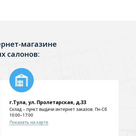
Перейти в раздел
ернет-магазине
х салонов:
Перейти в раздел
тика
Керамические
г.Тула, ул. Пролетарская, д.33
Склад – пункт выдачи интернет заказов. Пн-Сб
10:00–17:00
Показать на карте