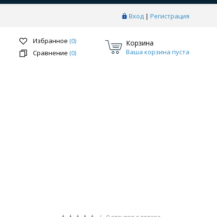
Вход
|
Регистрация
Избранное
(0)
Корзина
Ваша корзина пуста
Сравнение
(0)
Перейти в раздел
ки
Системы скрытого монтажа