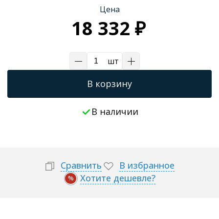
Цена
Трапы для душевых
18 332 ₽
шт
В корзину
В наличии
Сравнить
В избранное
Хотите дешевле?
%