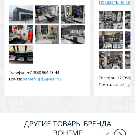
Показать на кар
Телефон:
+7 (953) 964-13-44
Телефон:
+7 (950) 9
Почта:
santeh_gid2@mail.ru
Почта:
santeh_gid2
ДРУГИЕ ТОВАРЫ БРЕНДА
BOHEME