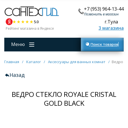
+7 (953) 964-13-44
Позвонить в магазин
г.Тула
5.0
3 магазина
Рейтинг магазина в Яндексе
Меню
Поиск товаров
Главная
/
Каталог
/
Аксессуары для ванных комнат
/
Ведро ст
Назад
ВЕДРО СТЕКЛО ROYALE CRISTAL
GOLD BLACK