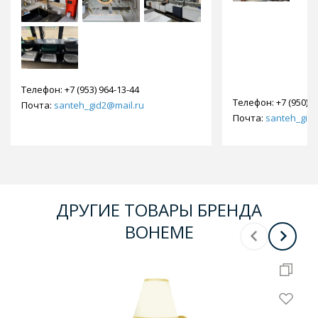
Телефон:
+7 (953) 964-13-44
Телефон:
+7 (950) 9
Почта:
santeh_gid2@mail.ru
Почта:
santeh_gid2
ДРУГИЕ ТОВАРЫ БРЕНДА
BOHEME