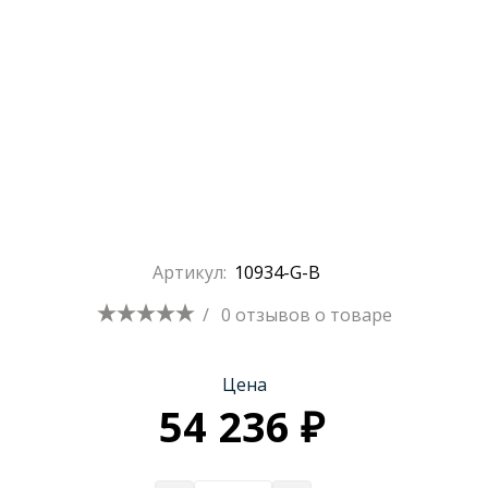
Артикул:
10934-G-B
/
0 отзывов
о товаре
Цена
54 236 ₽