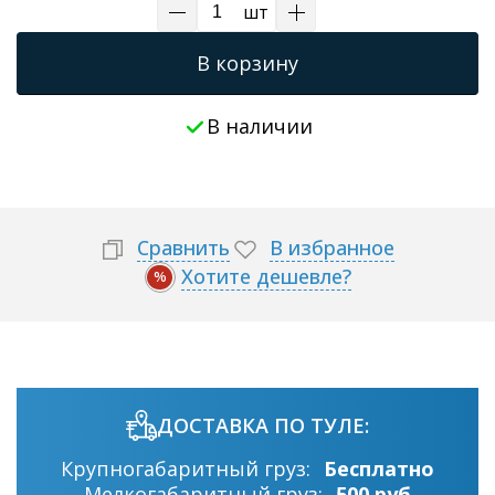
шт
В корзину
В наличии
Сравнить
В избранное
Хотите дешевле?
%
ДОСТАВКА ПО ТУЛЕ:
Крупногабаритный груз:
Бесплатно
Мелкогабаритный груз:
500 руб