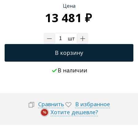
Цена
Трапы для душевых
13 481 ₽
шт
В корзину
В наличии
Сравнить
В избранное
Хотите дешевле?
%