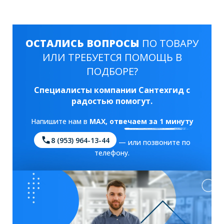
ОСТАЛИСЬ ВОПРОСЫ
ПО ТОВАРУ
ИЛИ ТРЕБУЕТСЯ ПОМОЩЬ В
ПОДБОРЕ?
Специалисты компании Сантехгид с
радостью помогут.
Напишите нам в
MAX
, отвечаем за 1 минуту
8 (953) 964-13-44
— или позвоните по
телефону.