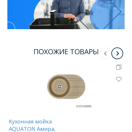
ПОХОЖИЕ ТОВАРЫ
Кухонная мойка
Ку
AQUATON Амира,
AQ