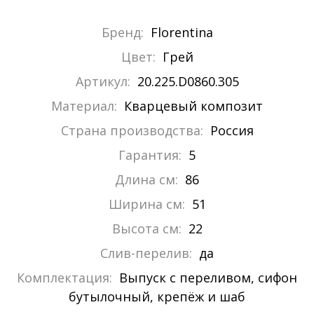
Бренд:
Florentina
Цвет:
Грей
Артикул:
20.225.D0860.305
Материал:
Кварцевый композит
Страна производства:
Россия
Гарантия:
5
Длина см:
86
Ширина см:
51
Высота см:
22
Слив-перелив:
да
Комплектация:
Выпуск с переливом, сифон
бутылочный, крепёж и шаб