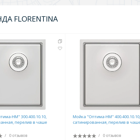
НДА FLORENTINA
тима-HM" 300.400.10.10,
Мойка "Оптима-HM" 400.400.10.10
анная, перелив в чаше
сатинированная, перелив в чаш
/
0 отзывов
/
0 отзывов