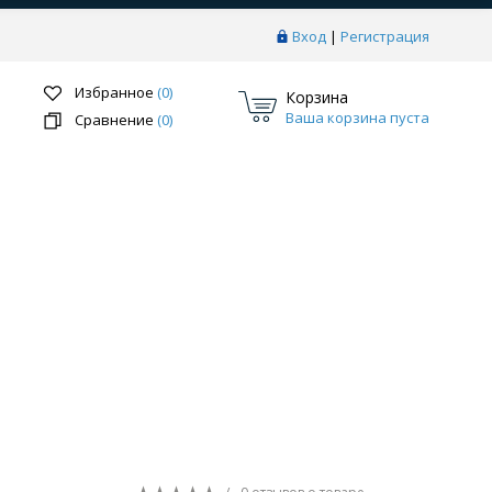
Вход
|
Регистрация
Избранное
(0)
Корзина
Ваша корзина пуста
Сравнение
(0)
Перейти в раздел
ки
Системы скрытого монтажа