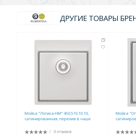
ДРУГИЕ ТОВАРЫ БРЕ
Мойка "Логика-НМ" 450.510.10.10,
Мойка "Оп
сатинированная, перелив в чаше
сатиниров
/
0 отзывов