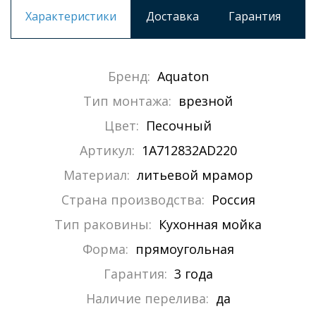
Характеристики
Доставка
Гарантия
Бренд:
Aquaton
Тип монтажа:
врезной
Цвет:
Песочный
Артикул:
1A712832AD220
Материал:
литьевой мрамор
Страна производства:
Россия
Тип раковины:
Кухонная мойка
Форма:
прямоугольная
Гарантия:
3 года
Наличие перелива:
да