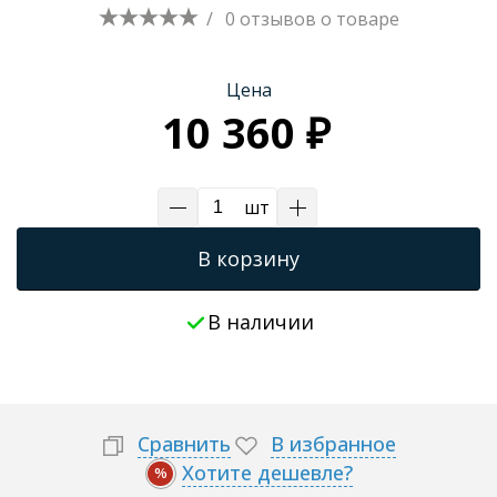
/
0 отзывов
о товаре
Трапы для душевых
Цена
10 360 ₽
шт
В корзину
В наличии
Сравнить
В избранное
Хотите дешевле?
%