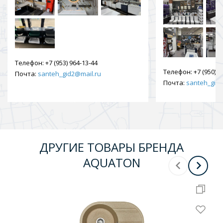
Телефон:
+7 (953) 964-13-44
Телефон:
+7 (950) 9
Почта:
santeh_gid2@mail.ru
Почта:
santeh_gid2
ДРУГИЕ ТОВАРЫ БРЕНДА
AQUATON