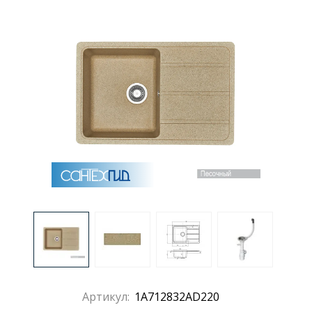
Раковины
Душевые кабины
Полотенцесушители
Аксессуары для ванных комнат
Зеркала
Душевые поддоны
Душевые уголки и ограждения
Артикул:
1A712832AD220