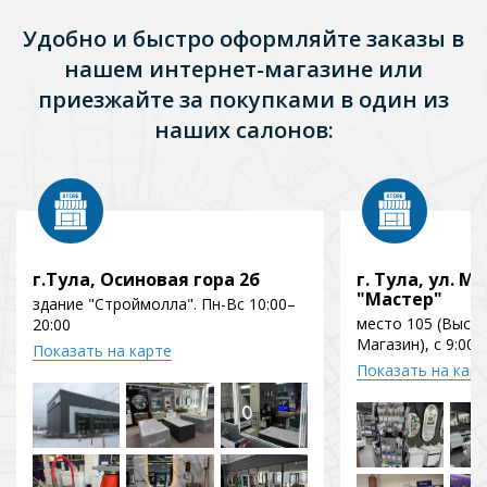
Удобно и быстро оформляйте заказы в
нашем интернет-магазине или
приезжайте за покупками в один из
наших салонов:
г.Тула, Осиновая гора 2б
г. Тула, ул. Мо
"Мастер"
здание "Строймолла". Пн-Вс 10:00–
место 105 (Выст
20:00
Магазин), с 9:00 
Показать на карте
Показать на кар