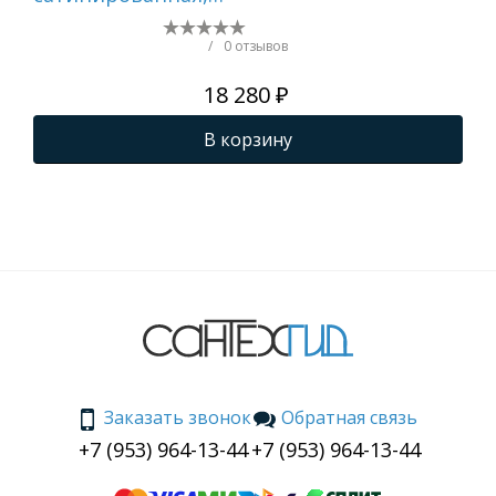
перелив в чаше
пе
/
0 отзывов
18 280 ₽
В корзину
Заказать звонок
Обратная связь
+7 (953) 964-13-44
+7 (953) 964-13-44