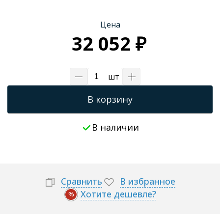
Трапы для душевых
Цена
32 052 ₽
шт
В корзину
В наличии
Сравнить
В избранное
Хотите дешевле?
%