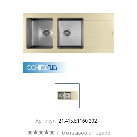
Раковины
Душевые кабины
Полотенцесушители
Аксессуары для ванных комнат
Зеркала
Душевые поддоны
Артикул:
21.415.E1160.202
Душевые уголки и ограждения
/
0 отзывов
о товаре