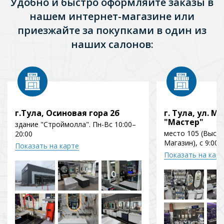
Удобно и быстро оформляйте заказы в
нашем интернет-магазине или
приезжайте за покупками в один из
наших салонов:
г.Тула, Осиновая гора 2б
г. Тула, ул. Мо
"Мастер"
здание "Строймолла". Пн-Вс 10:00–
место 105 (Выст
20:00
Магазин), с 9:00 
Показать на карте
Показать на кар