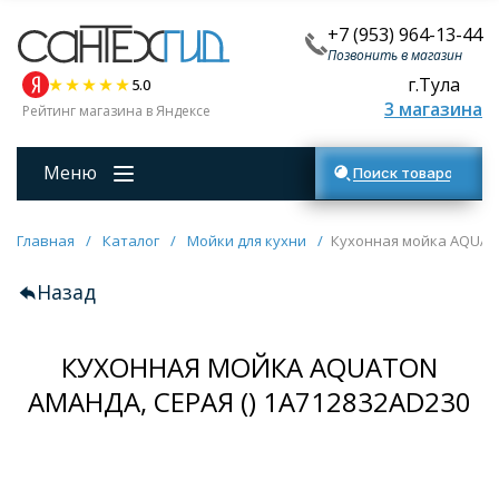
+7 (953) 964-13-44
Позвонить в магазин
г.Тула
5.0
3 магазина
Рейтинг магазина в Яндексе
Меню
Поиск товаров
Главная
/
Каталог
/
Мойки для кухни
/
Кухонная мойка AQUATO
Назад
КУХОННАЯ МОЙКА AQUATON
АМАНДА, СЕРАЯ () 1A712832AD230