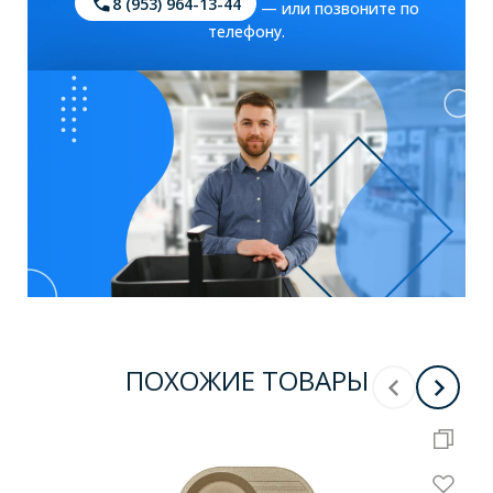
8 (953) 964-13-44
— или позвоните по
телефону.
ПОХОЖИЕ ТОВАРЫ