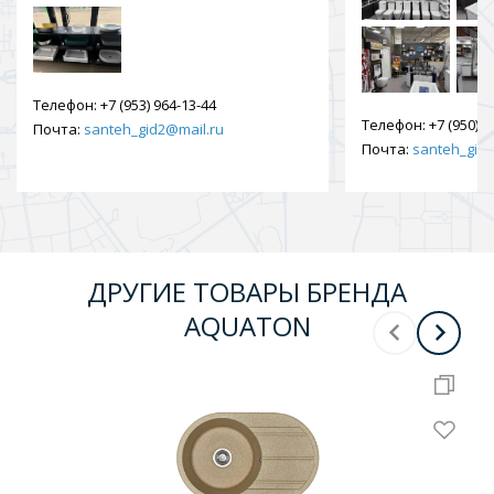
Телефон:
+7 (953) 964-13-44
Телефон:
+7 (950) 9
Почта:
santeh_gid2@mail.ru
Почта:
santeh_gid2
ДРУГИЕ ТОВАРЫ БРЕНДА
AQUATON