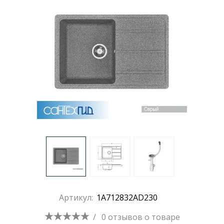
Артикул:
1A712832AD230
/
0 отзывов
о товаре