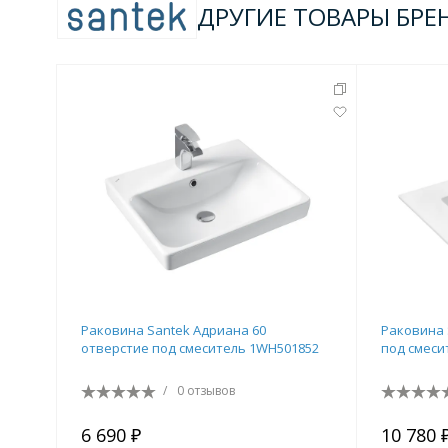
ДРУГИЕ ТОВАРЫ БРЕ
Раковина Santek Адриана 60
Раковина 
отверстие под смеситель 1WH501852
под смеси
/
0 отзывов
6 690 ₽
10 780 