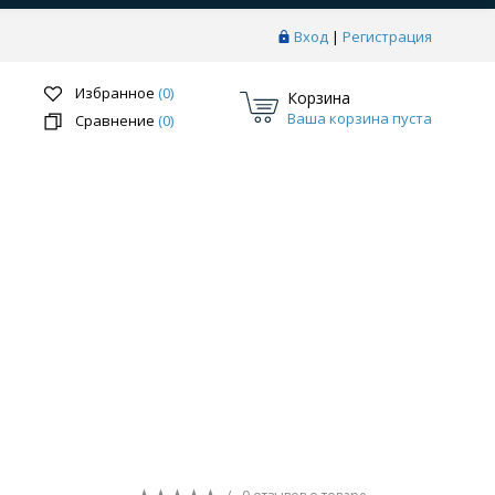
Вход
|
Регистрация
Избранное
(0)
Корзина
Ваша корзина пуста
Сравнение
(0)
Перейти в раздел
ки
Системы скрытого монтажа