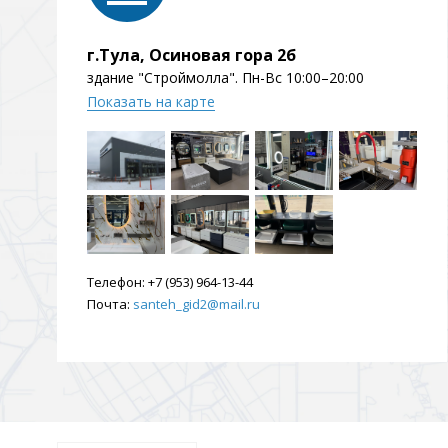
Душевые уголки и огражд
3 категории
г.Тула, Осиновая гора 2б
здание "Строймолла". Пн-Вс 10:00–20:00
Показать на карте
Двери и перегородки
Душевые огражден
Трапы для душевых
3 категории
Телефон:
+7 (953) 964-13-44
Почта:
santeh_gid2@mail.ru
Квадратные
Комплектующие
Лине