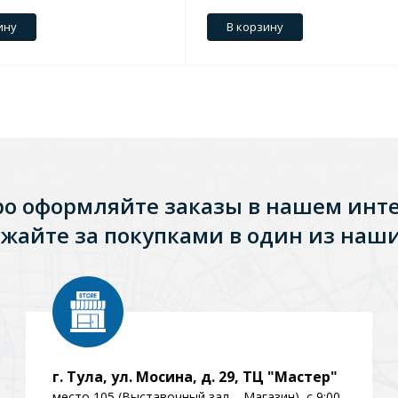
ину
В корзину
ро оформляйте заказы в нашем инт
жайте за покупками в один из наши
Стальные
Из искусственного камня
Из стеклоплас
г. Тула, ул. Мосина, д. 29, ТЦ "Мастер"
место 105 (Выставочный зал – Магазин), с 9:00