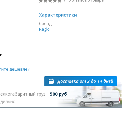
/
0 отзывов
о товаре
Перейти в раздел
Характеристики
бренд
Raglo
ы с инсталляцией
Биде
Писсуары
выпуском
ии
тите дешевле?
Доставка
от 2 до 14 дней
елкогабаритный груз:
500 руб
Перейти в раздел
тдельно
омплектующие для мебели