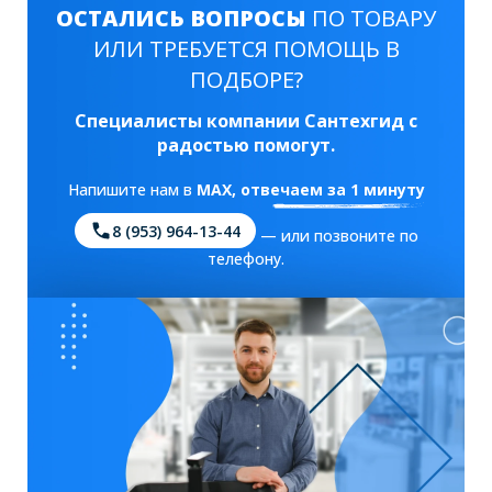
ОСТАЛИСЬ ВОПРОСЫ
ПО ТОВАРУ
ИЛИ ТРЕБУЕТСЯ ПОМОЩЬ В
ПОДБОРЕ?
Специалисты компании Сантехгид с
радостью помогут.
Напишите нам в
MAX
, отвечаем за 1 минуту
8 (953) 964-13-44
— или позвоните по
телефону.