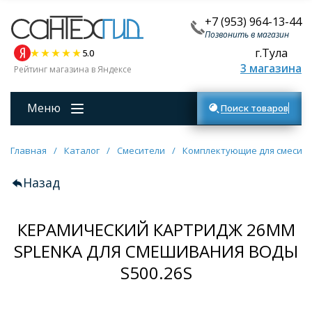
+7 (953) 964-13-44
Позвонить в магазин
г.Тула
5.0
3 магазина
Рейтинг магазина в Яндексе
Меню
Поиск товаров
Главная
/
Каталог
/
Смесители
/
Комплектующие для смесит
Назад
КЕРАМИЧЕСКИЙ КАРТРИДЖ 26ММ
SPLENKA ДЛЯ СМЕШИВАНИЯ ВОДЫ
S500.26S