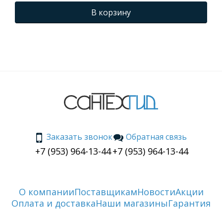
В корзину
Заказать звонок
Обратная связь
+7 (953) 964-13-44
+7 (953) 964-13-44
О компании
Поставщикам
Новости
Акции
Оплата и доставка
Наши магазины
Гарантия