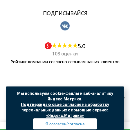
ПОДПИСЫВАЙСЯ
5.0
108 оценки
Рейтинг компании согласно отзывам наших клиентов
Политика обработки персональных данных
Мы используем cookie-файлы и веб-аналитику
Согласие на обработку данных Яндекс Метрика
Яндекс.Метрика.
Подтверждаю свое согласие на обработку
"© ООО “САНТЕХГИД”, 2026. Все права защищены. Предложение не является публичной
персональных данных с помощью сервиса
офертой, цены и информация на сайте ознакомительные
«Яндекс.Метрика»
Доработка и продвижение в
SO.USE
Я согласен/согласна