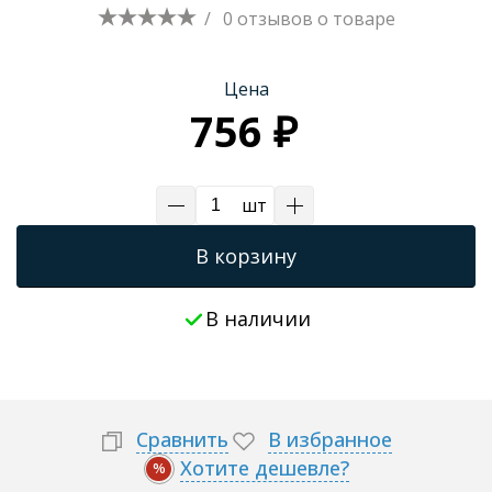
/
0 отзывов
о товаре
Цена
756 ₽
шт
В корзину
В наличии
Сравнить
В избранное
Хотите дешевле?
%