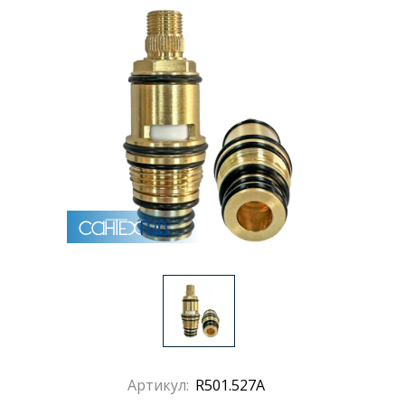
Раковины
Душевые кабины
Полотенцесушители
Аксессуары для ванных комнат
Зеркала
Душевые поддоны
Душевые уголки и ограждения
Артикул:
R501.527A