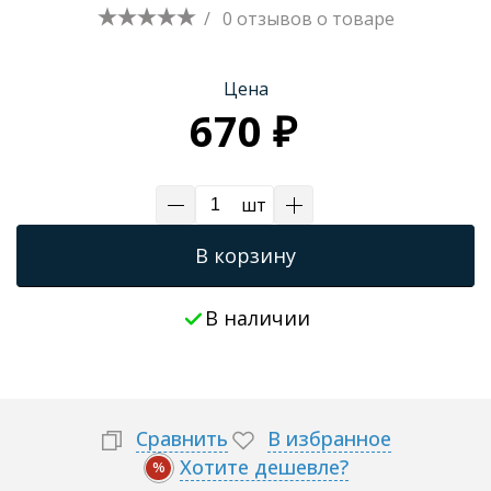
/
0 отзывов
о товаре
Трапы для душевых
Цена
670 ₽
шт
В корзину
В наличии
Сравнить
В избранное
Хотите дешевле?
%