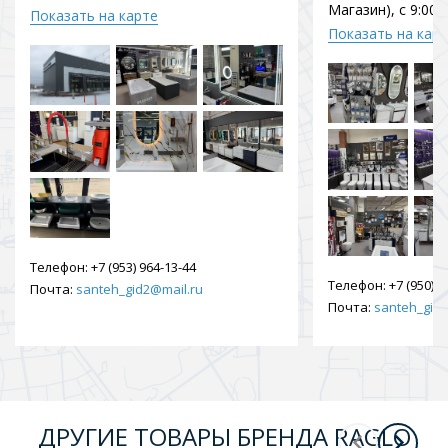
Магазин), с 9:00 
Показать на карте
Показать на кар
Телефон:
+7 (953) 964-13-44
Телефон:
+7 (950) 9
Почта:
santeh_gid2@mail.ru
Почта:
santeh_gid2
ДРУГИЕ ТОВАРЫ БРЕНДА RAGLO