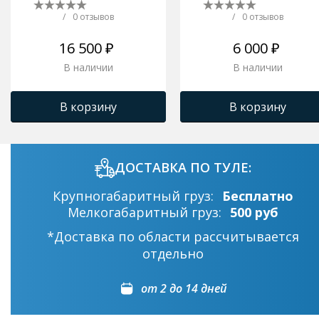
/
0 отзывов
/
0 отзывов
16 500 ₽
6 000 ₽
В наличии
В наличии
В корзину
В корзину
ДОСТАВКА ПО ТУЛЕ:
Крупногабаритный груз:
Бесплатно
Мелкогабаритный груз:
500 руб
*Доставка по области рассчитывается
отдельно
от 2 до 14 дней