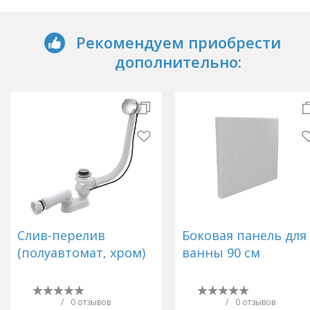
Рекомендуем приобрести
дополнительно:
Слив-перелив
Боковая панель для
(полуавтомат, хром)
ванны 90 см
/
0 отзывов
/
0 отзывов