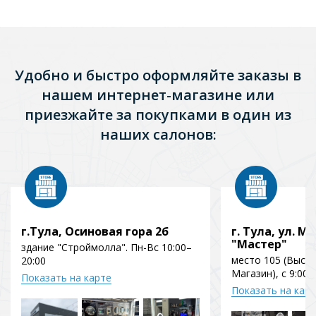
Удобно и быстро оформляйте заказы в
нашем интернет-магазине или
приезжайте за покупками в один из
наших салонов:
г.Тула, Осиновая гора 2б
г. Тула, ул. Мо
"Мастер"
здание "Строймолла". Пн-Вс 10:00–
место 105 (Выст
20:00
Магазин), с 9:00 
Показать на карте
Показать на кар