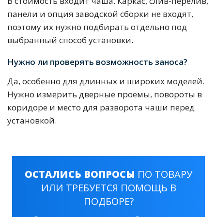
В стоимость входит чаша. Каркас, слив-перелив,
панели и опция заводской сборки не входят,
поэтому их нужно подбирать отдельно под
выбранный способ установки.
Нужно ли проверять возможность заноса?
Да, особенно для длинных и широких моделей.
Нужно измерить дверные проемы, повороты в
коридоре и место для разворота чаши перед
установкой.
ОСТАЛИСЬ ВОПРОСЫ
ПО ТОВАРУ
ИЛИ ТРЕБУЕТСЯ ПОМОЩЬ В
ПОДБОРЕ?