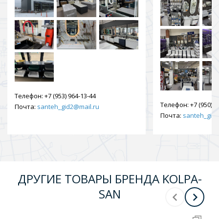
Телефон:
+7 (953) 964-13-44
Телефон:
+7 (950) 9
Почта:
santeh_gid2@mail.ru
Почта:
santeh_gid2
ДРУГИЕ ТОВАРЫ БРЕНДА KOLPA-
SAN