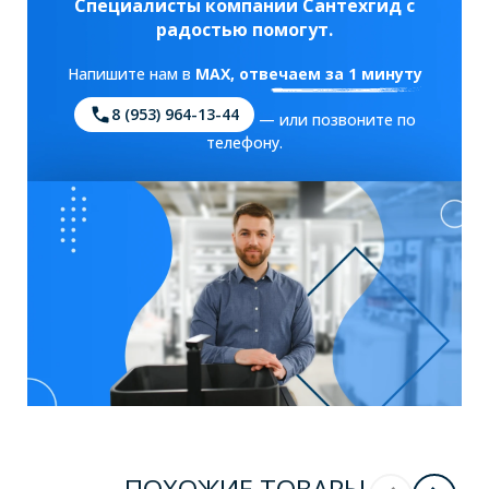
Специалисты компании Сантехгид с
радостью помогут.
Напишите нам в
MAX
, отвечаем за 1 минуту
8 (953) 964-13-44
— или позвоните по
телефону.
ПОХОЖИЕ ТОВАРЫ