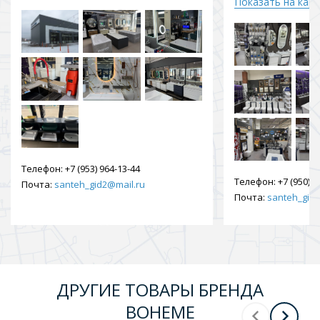
Показать на кар
Телефон:
+7 (953) 964-13-44
Телефон:
+7 (950) 9
Почта:
santeh_gid2@mail.ru
Почта:
santeh_gid2
ДРУГИЕ ТОВАРЫ БРЕНДА
BOHEME