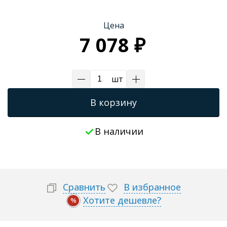
Трапы для душевых
Цена
7 078 ₽
шт
В корзину
В наличии
Сравнить
В избранное
Хотите дешевле?
%