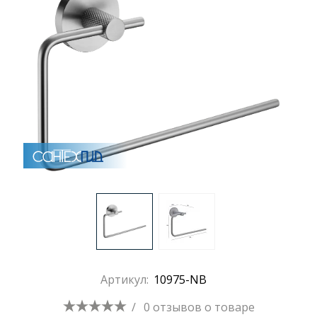
Раковины
Душевые кабины
Полотенцесушители
Аксессуары для ванных комнат
Зеркала
Душевые поддоны
Артикул:
10975-NB
Душевые уголки и ограждения
/
0 отзывов
о товаре